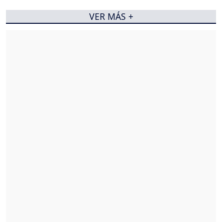
VER MÁS +