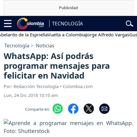
TECNOLOGÍA
do de la Espriella
Vuelta a Colombia
Jorge Alfredo Vargas
Gustavo 
Tecnología
Noticias
WhatsApp: Así podrás
programar mensajes para
felicitar en Navidad
Por: Redacción Tecnología • Colombia.com
Lun, 24 Dic 2018 10:10 am
Comparte en: