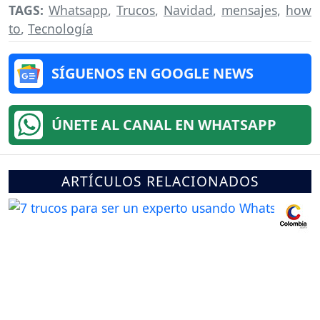
TAGS:
Whatsapp
,
Trucos
,
Navidad
,
mensajes
,
how
to
,
Tecnología
SÍGUENOS EN GOOGLE NEWS
ÚNETE AL CANAL EN WHATSAPP
ARTÍCULOS RELACIONADOS