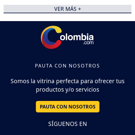
VER MÁS +
PAUTA CON NOSOTROS
Somos la vitrina perfecta para ofrecer tus
productos y/o servicios
PAUTA CON NOSOTROS
SÍGUENOS EN