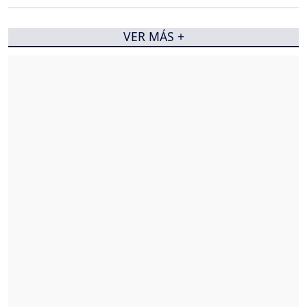
VER MÁS +