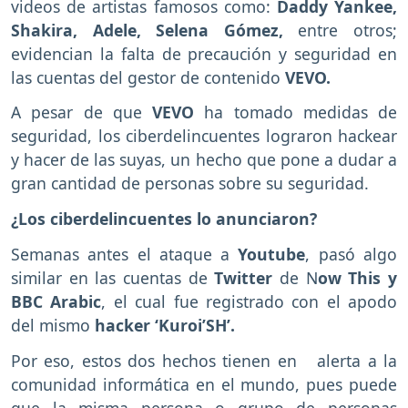
videos de artistas famosos como:
Daddy Yankee,
Shakira, Adele, Selena Gómez,
entre otros;
evidencian la falta de precaución y seguridad en
las cuentas del gestor de contenido
VEVO.
A pesar de que
VEVO
ha tomado medidas de
seguridad, los ciberdelincuentes lograron hackear
y hacer de las suyas, un hecho que pone a dudar a
gran cantidad de personas sobre su seguridad.
¿Los ciberdelincuentes lo anunciaron?
Semanas antes el ataque a
Youtube
, pasó algo
similar en las cuentas de
Twitter
de N
ow This y
BBC Arabic
, el cual fue registrado con el apodo
del mismo
hacker ‘Kuroi’SH’.
Por eso, estos dos hechos tienen en alerta a la
comunidad informática en el mundo, pues puede
que la misma persona o grupo de personas