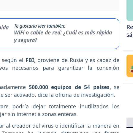
Te gustaría leer también:
Re
WiFi o cable de red: ¿Cuál es más rápida
sá
y segura?
según el
FBI
, proviene de Rusia y es capaz de
ivos necesarios para garantizar la conexión
imadamente
500.000 equipos de 54 países,
se
 ser activado, dice la oficina de investigación.
re podría dejar totalmente inutilizados los
jar sin internet a zonas enteras.
r al creador del virus o identificar la manera en