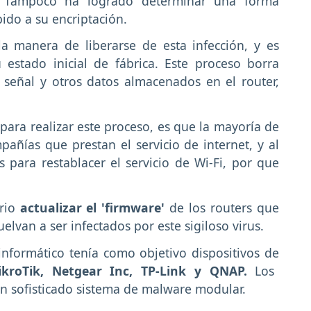
s. Tampoco ha logrado determinar una forma
ido a su encriptación.
a manera de liberarse de esta infección, y es
 estado inicial de fábrica. Este proceso borra
señal y otros datos almacenados en el router,
 para realizar este proceso, es que la mayoría de
pañías que prestan el servicio de internet, y al
 para restablacer el servicio de Wi-Fi, por que
rio
actualizar el 'firmware'
de los routers que
elvan a ser infectados por este sigiloso virus.
informático tenía como objetivo dispositivos de
ikroTik, Netgear Inc, TP-Link y QNAP.
Los
un sofisticado sistema de malware modular.