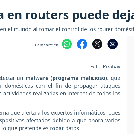
a en routers puede dej
en el mundo al tomar el control de los router domésti
Comparte en:
Foto: Pixabay
etectar un
malware (programa malicioso)
, que
er domésticos con el fin de propagar ataques
s actividades realizadas en internet de todos los
ema que alerta a los expertos informáticos, pues
spositivos afectados debido a que ahora varios
y lo que pretende es robar datos.