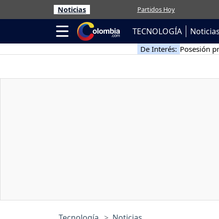
Noticias
Partidos Hoy
TECNOLOGÍA
Noticia
De Interés:
Posesión pr
Tecnología
Noticias