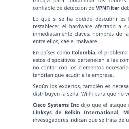
trabaja para contaminar los router
confiable de detección de
VPNFilter
deb
Lo que si se ha podido descubrir es l
restablecer el hardware afectado a su
inmediatamente claves, nombres de la 
entre ellos, cae el malware.
En países como
Colombia
, el problema
estos dispositivos pertenecen a las com
no contar con los elementos necesarios
tendrían que acudir a la empresa.
Según los expertos, también es necesa
distribuyen la señal Wi-Fi para que no vu
Cisco Systems Inc
dijo que el ataque 
Linksys de Belkin International, M
investigadores indican que se trata de 