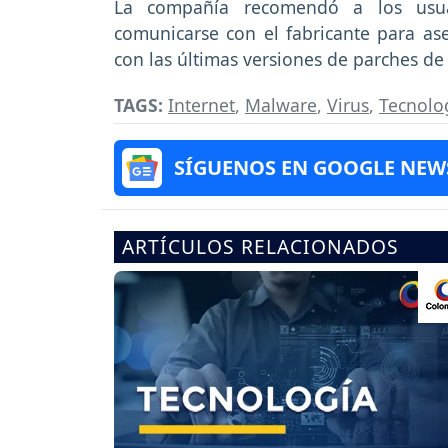
La compañía recomendó a los usua
comunicarse con el fabricante para ase
con las últimas versiones de parches d
TAGS:
Internet
,
Malware
,
Virus
,
Tecnolo
SÍGUENOS EN GOOGLE NEW
ARTÍCULOS RELACIONADOS