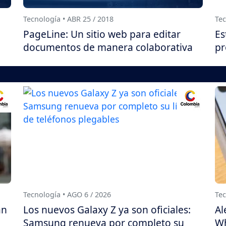
Tecnología • ABR 25 / 2018
Tec
PageLine: Un sitio web para editar
Es
documentos de manera colaborativa
pr
Tecnología • AGO 6 / 2026
Tec
án
Los nuevos Galaxy Z ya son oficiales:
Al
Samsung renueva por completo su
Wh