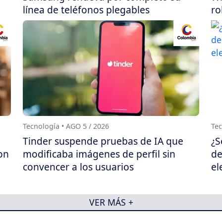
línea de teléfonos plegables
ro
Tecnología • AGO 5 / 2026
Tec
Tinder suspende pruebas de IA que
¿S
on
modificaba imágenes de perfil sin
de
convencer a los usuarios
el
VER MÁS +