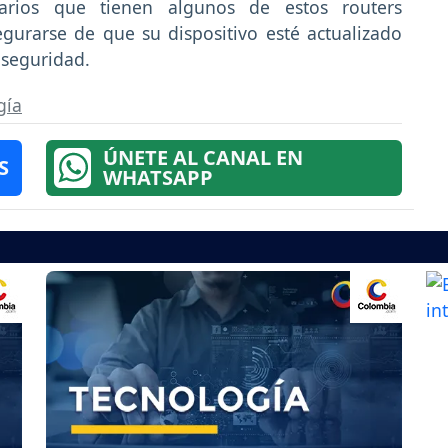
rios que tienen algunos de estos routers
gurarse de que su dispositivo esté actualizado
e seguridad.
gía
ÚNETE AL CANAL EN
S
WHATSAPP