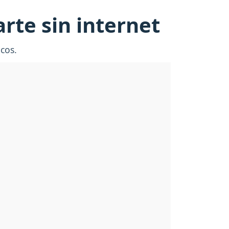
arte sin internet
cos.