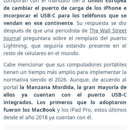
cumplirán con el mandato del a
Unión Europea
de cambiar el puerto de carga de los iPhone e
incorporar el USB-C para los teléfonos que se
vendan en ese continente
. Su respuesta se dio
después de que una periodista de
The Wall Street
Journa
l preguntara sobre el remplazo del puerto
Lightning, que seguiría estando presente en el
resto de celulares en el mundo.
Cabe mencionar que sus computadores portátiles
tienen un tiempo más amplio para implementar la
normativa siendo el 2026. Aunque, de acuerdo al
portal
la Manzana Mordida, la gran mayoría de
ellos ya cuentan con el puerto USB-C
integrados. Los primeros que lo adoptaron
fueron los MacBook
y los iPad Pro, estos últimos
desde el año 2018 ya cuentan con él.