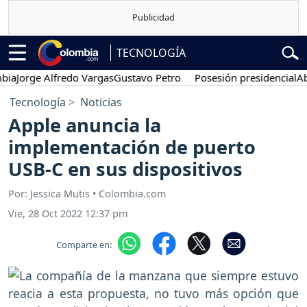
TECNOLOGÍA
orge Alfredo Vargas
Gustavo Petro
Posesión presidencial
Abelard
Tecnología
Noticias
Apple anuncia la
implementación de puerto
USB-C en sus dispositivos
Por: Jessica Mutis • Colombia.com
Vie, 28 Oct 2022 12:37 pm
Comparte en: