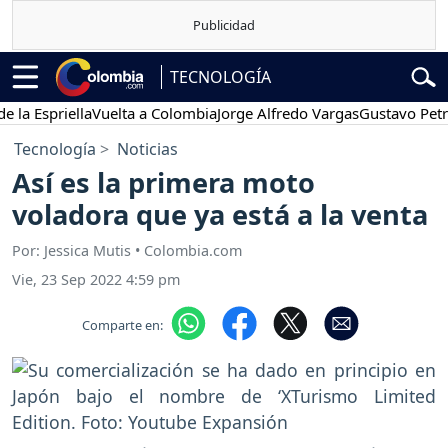
TECNOLOGÍA
Espriella
Vuelta a Colombia
Jorge Alfredo Vargas
Gustavo Petro
Tecnología
Noticias
Así es la primera moto
voladora que ya está a la venta
Por: Jessica Mutis • Colombia.com
Vie, 23 Sep 2022 4:59 pm
Comparte en: