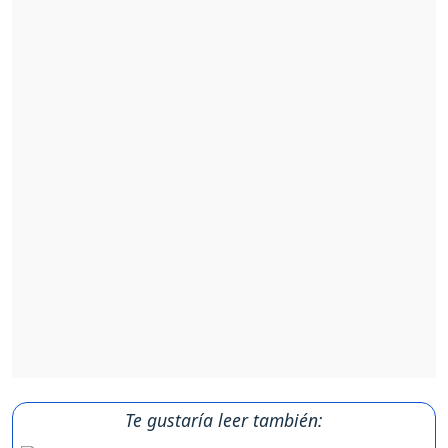
Te gustaría leer también: