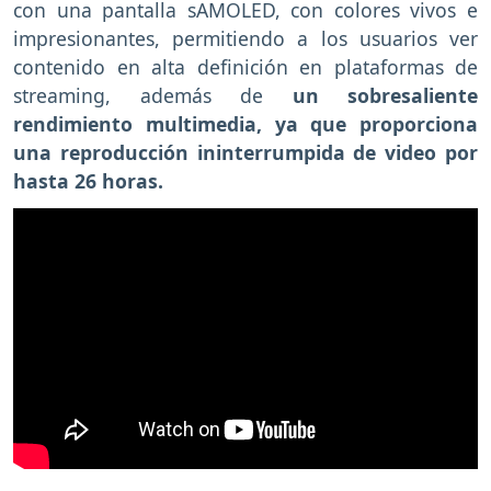
con una pantalla sAMOLED, con colores vivos e
impresionantes, permitiendo a los usuarios ver
contenido en alta definición en plataformas de
streaming, además de
un sobresaliente
rendimiento multimedia, ya que proporciona
una reproducción ininterrumpida de video por
hasta 26 horas.