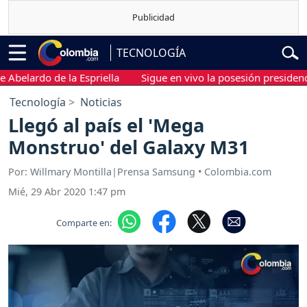
TECNOLOGÍA
ardo de la Espriella
Sigue en vivo la posesión presidencial de
Tecnología
Noticias
Llegó al país el 'Mega
Monstruo' del Galaxy M31
Por: Willmary Montilla|Prensa Samsung • Colombia.com
Mié, 29 Abr 2020 1:47 pm
Comparte en: