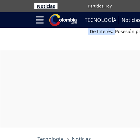
Noticias
Partidos Hoy
TECNOLOGÍA
Noticia
De Interés:
Posesión pr
Tecnología
Noticias