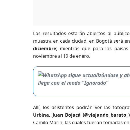
Los resultados estarán abiertos al públi
muestra en cada ciudad, en Bogotá será en e
diciembre
; mientras que para los paisas 
noviembre al 19 de enero.
Allí, los asistentes podrán ver las fotogra
Urbina, Juan Bojacá (@viajando_barato_)
Camilo Marin, las cuales fueron tomadas en