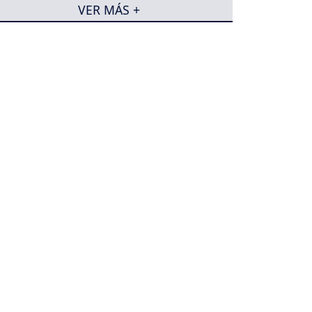
VER MÁS +