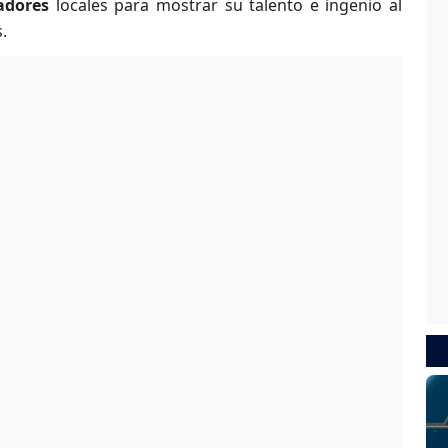
adores
locales para mostrar su talento e ingenio al
s.