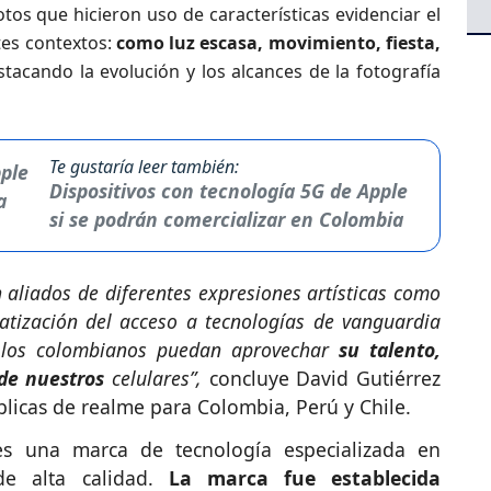
tos que hicieron uso de características evidenciar el
tes contextos:
como luz escasa, movimiento, fiesta,
estacando la evolución y los alcances de la fotografía
Te gustaría leer también:
Dispositivos con tecnología 5G de Apple
si se podrán comercializar en Colombia
 aliados de diferentes expresiones artísticas como
ratización del acceso a tecnologías de vanguardia
 los colombianos puedan aprovechar
su talento,
de nuestros
celulares”,
concluye David Gutiérrez
blicas de realme para Colombia, Perú y Chile.
s una marca de tecnología especializada en
 de alta calidad.
La marca fue establecida