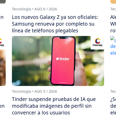
Tecnología • AGO 6 / 2026
Tec
án
Los nuevos Galaxy Z ya son oficiales:
Al
Samsung renueva por completo su
Wh
línea de teléfonos plegables
ro
Tecnología • AGO 5 / 2026
Tec
Tinder suspende pruebas de IA que
¿S
on
modificaba imágenes de perfil sin
de
convencer a los usuarios
el