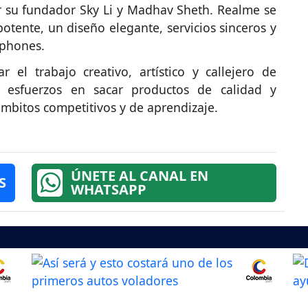
 su fundador Sky Li y Madhav Sheth. Realme se
tente, un diseño elegante, servicios sinceros y
tphones.
 el trabajo creativo, artístico y callejero de
esfuerzos en sacar productos de calidad y
mbitos competitivos y de aprendizaje.
ÚNETE AL CANAL EN
S
WHATSAPP