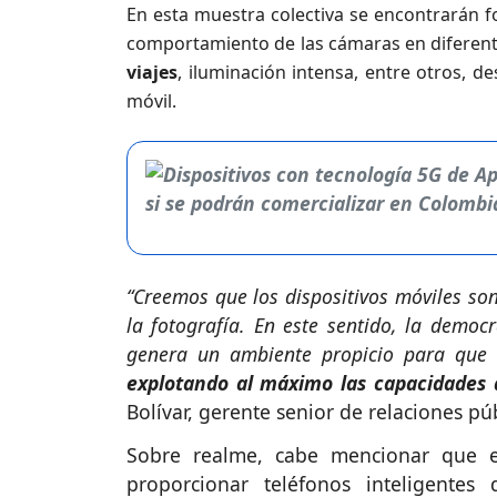
En esta muestra colectiva se encontrarán fo
comportamiento de las cámaras en diferen
viajes
, iluminación intensa, entre otros, d
móvil.
“Creemos que los dispositivos móviles son
la fotografía. En este sentido, la democ
genera un ambiente propicio para que
explotando al máximo las capacidades 
Bolívar, gerente senior de relaciones pú
Sobre realme, cabe mencionar que e
proporcionar teléfonos inteligentes