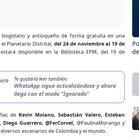
co bogotano y antioqueño de forma gratuita en una
Po
l Planetario Distrital,
del 24 de noviembre al 19 de
de
estará disponible en la Biblioteca EPM, del 19 de
Te gustaría leer también:
WhatsApp sigue actualizándose y ahora
llega con el modo “Ignorado”
fías de
Kevin Molano, Sebastián Valero, Esteban
, Diego Guerrero, @FerCorvel,
@PaulinaMorango y
 diversos escenarios de Colombia y el mundo.