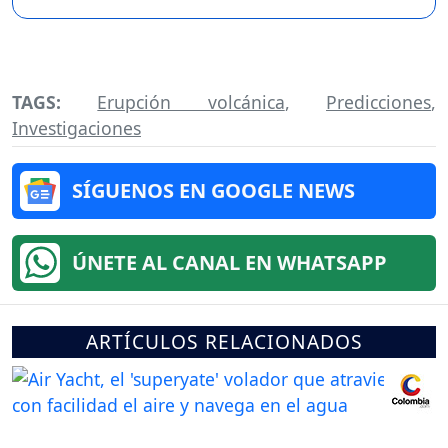
TAGS:
Erupción volcánica
,
Predicciones
,
Investigaciones
SÍGUENOS EN GOOGLE NEWS
ÚNETE AL CANAL EN WHATSAPP
ARTÍCULOS RELACIONADOS