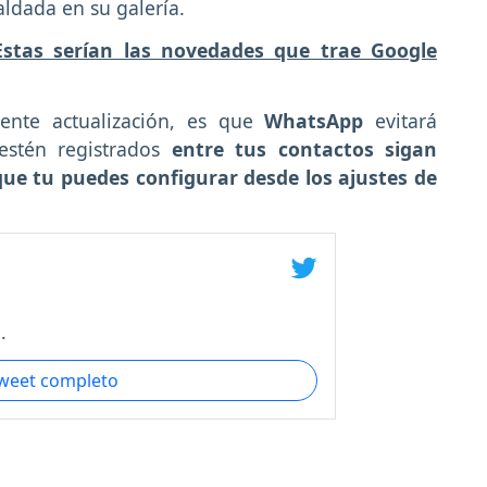
aldada en su galería.
stas serían las novedades que trae Google
iente actualización, es que
WhatsApp
evitará
stén registrados
entre tus contactos sigan
 que tu puedes configurar desde los ajustes de
.
tweet completo