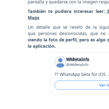
pantalla y quedarse con la imagen resp
También te pudiera interesar leer:
E
Maps
Un detalle que se reveló de la sigu
que personas desconocidas, que no e
viendo la foto de perfil, pero es algo
la aplicación.
WABetaInfo
@WABetaInfo
?? WhatsApp beta for iOS ..
Ver 