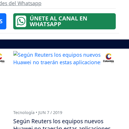
es del Whatsapp
ÚNETE AL CANAL EN
S
WHATSAPP
Tecnología • JUN 7 / 2019
Según Reuters los equipos nuevos
Huawei no traerán estas aplicaciones