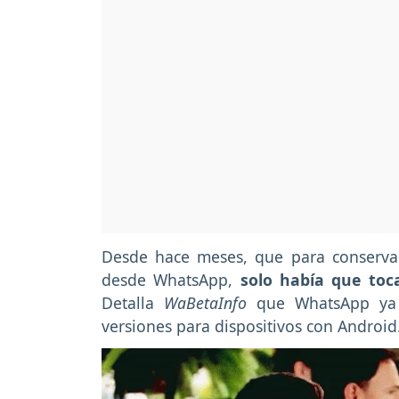
Desde hace meses, que para conservar 
desde WhatsApp,
solo había que toca
Detalla
WaBetaInfo
que WhatsApp ya 
versiones para dispositivos con Android