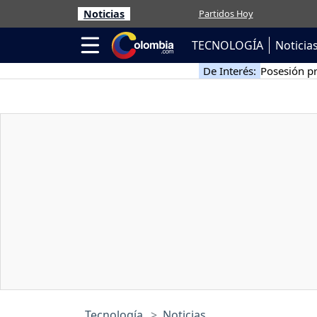
Noticias
Partidos Hoy
TECNOLOGÍA
Noticia
De Interés:
Posesión pr
Tecnología
Noticias