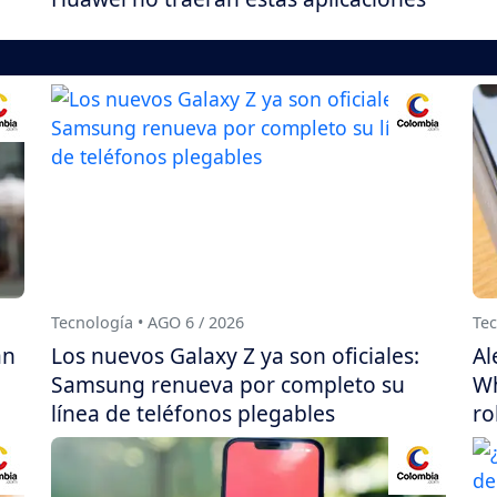
Tecnología • AGO 6 / 2026
Tec
án
Los nuevos Galaxy Z ya son oficiales:
Al
Samsung renueva por completo su
Wh
línea de teléfonos plegables
ro