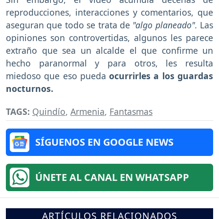
reproducciones, interacciones y comentarios, que
aseguran que todo se trata de
"algo planeado".
Las
opiniones son controvertidas, algunos les parece
extraño que sea un alcalde el que confirme un
hecho paranormal y para otros, les resulta
miedoso que eso pueda
ocurrirles a los guardas
nocturnos.
TAGS:
Quindío
,
Armenia
,
Fantasmas
SÍGUENOS EN GOOGLE NEWS
ÚNETE AL CANAL EN WHATSAPP
ARTÍCULOS RELACIONADOS