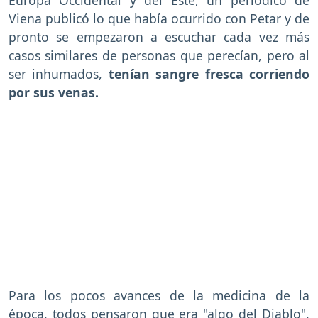
Europa Occidental y del Este, un periódico de
Viena publicó lo que había ocurrido con Petar y de
pronto se empezaron a escuchar cada vez más
casos similares de personas que perecían, pero al
ser inhumados,
tenían sangre fresca corriendo
por sus venas.
Para los pocos avances de la medicina de la
época, todos pensaron que era "algo del Diablo",