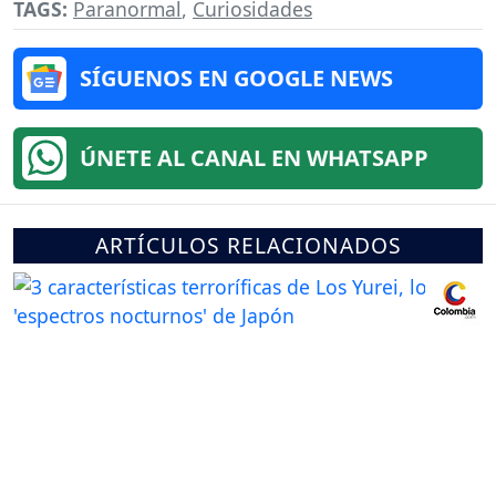
TAGS:
Paranormal
,
Curiosidades
SÍGUENOS EN GOOGLE NEWS
ÚNETE AL CANAL EN WHATSAPP
ARTÍCULOS RELACIONADOS