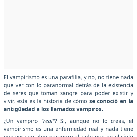
El vampirismo es una parafilia, y no, no tiene nada
que ver con lo paranormal detrás de la existencia
de seres que toman sangre para poder existir y
vivir, esta es la historia de cómo
se conoció en la
antigüedad a los llamados vampiros.
¿Un vampiro
"real"
? Si, aunque no lo creas, el
vampirismo es una enfermedad real y nada tiene
que ver con algo paranormal, solo que en el siglo