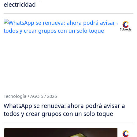
electricidad
Tecnología • AGO 5 / 2026
WhatsApp se renueva: ahora podrá avisar a
todos y crear grupos con un solo toque