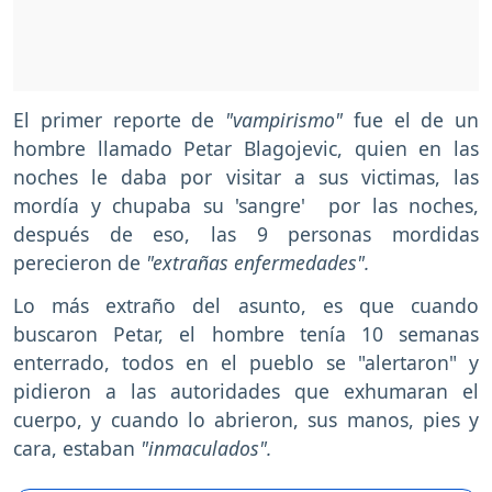
El primer reporte de
"vampirismo"
fue el de un
hombre llamado Petar Blagojevic, quien en las
noches le daba por visitar a sus victimas, las
mordía y chupaba su 'sangre' por las noches,
después de eso, las 9 personas mordidas
perecieron de
"extrañas enfermedades".
Lo más extraño del asunto, es que cuando
buscaron Petar, el hombre tenía 10 semanas
enterrado, todos en el pueblo se "alertaron" y
pidieron a las autoridades que exhumaran el
cuerpo, y cuando lo abrieron, sus manos, pies y
cara, estaban
"inmaculados".