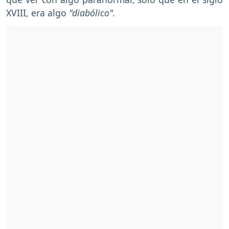
XVIII, era algo
"diabólico".