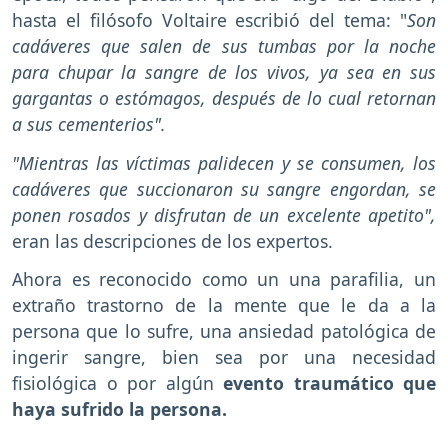
hasta el filósofo Voltaire escribió del tema: "
Son
cadáveres que salen de sus tumbas por la noche
para chupar la sangre de los vivos, ya sea en sus
gargantas o estómagos, después de lo cual retornan
a sus cementerios".
"Mientras las víctimas palidecen y se consumen, los
cadáveres que succionaron su sangre engordan, se
ponen rosados y disfrutan de un excelente apetito",
eran las descripciones de los expertos.
Ahora es reconocido como un una parafilia, un
extraño trastorno de la mente que le da a la
persona que lo sufre, una ansiedad patológica de
ingerir sangre, bien sea por una necesidad
fisiológica o por algún
evento traumático que
haya sufrido la persona.