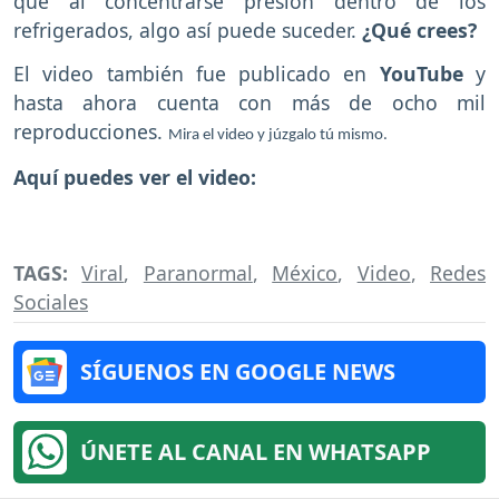
que al concentrarse presión dentro de los
refrigerados, algo así puede suceder.
¿Qué crees?
El video también fue publicado en
YouTube
y
hasta ahora cuenta con más de ocho mil
reproducciones.
Mira el video y júzgalo tú mismo.
Aquí puedes ver el video:
TAGS:
Viral
,
Paranormal
,
México
,
Video
,
Redes
Sociales
SÍGUENOS EN GOOGLE NEWS
ÚNETE AL CANAL EN WHATSAPP