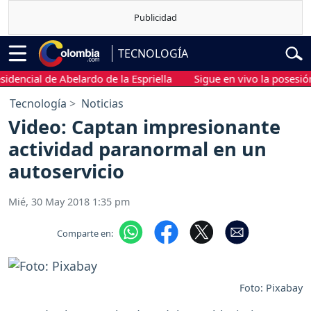
TECNOLOGÍA
cial de Abelardo de la Espriella
Sigue en vivo la posesión pre
Tecnología
Noticias
Video: Captan impresionante
actividad paranormal en un
autoservicio
Mié, 30 May 2018 1:35 pm
Comparte en:
Foto: Pixabay