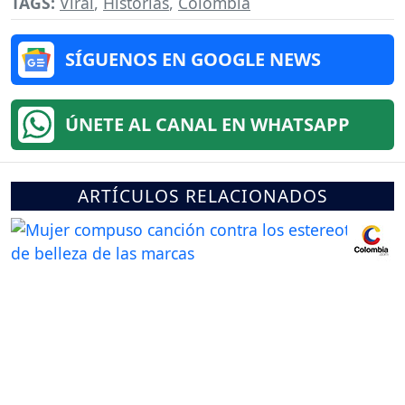
TAGS:
Viral
,
Historias
,
Colombia
SÍGUENOS EN GOOGLE NEWS
ÚNETE AL CANAL EN WHATSAPP
ARTÍCULOS RELACIONADOS