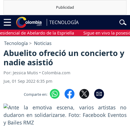
TECNOLOGÍA
ncial de Abelardo de la Espriella
Sigue en vivo la posesión pr
Tecnología
Noticias
Abuelito ofreció un concierto y
nadie asistió
Por: Jessica Mutis • Colombia.com
Jue, 01 Sep 2022 6:35 pm
Comparte en: