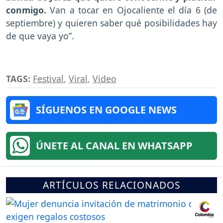
conmigo.
Van a tocar en Ojocaliente el día 6 (de
septiembre) y quieren saber qué posibilidades hay
de que vaya yo”.
TAGS:
Festival
,
Viral
,
Video
SÍGUENOS EN GOOGLE NEWS
ÚNETE AL CANAL EN WHATSAPP
ARTÍCULOS RELACIONADOS