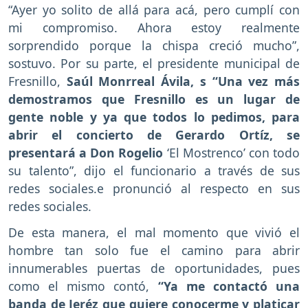
“Ayer yo solito de allá para acá, pero cumplí con
mi compromiso. Ahora estoy realmente
sorprendido porque la chispa creció mucho”,
sostuvo. Por su parte, el presidente municipal de
Fresnillo,
Saúl Monrreal Ávila, s “Una vez más
demostramos que Fresnillo es un lugar de
gente noble y ya que todos lo pedimos, para
abrir el concierto de Gerardo Ortíz, se
presentará a Don Rogelio
‘El Mostrenco’ con todo
su talento”, dijo el funcionario a través de sus
redes sociales.e pronunció al respecto en sus
redes sociales.
De esta manera, el mal momento que vivió el
hombre tan solo fue el camino para abrir
innumerables puertas de oportunidades, pues
como el mismo contó,
“Ya me contactó una
banda de Jeréz que quiere conocerme y platicar