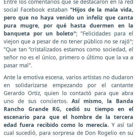
Entre los comentarios que se destacaron en la red
social Facebook estaban
"Hijos de la mala vida,
pero que no haya venido un infeliz que canta
pura mugre, por qué hasta duermen en la
banqueta por un boleto"
; "Felicidades para el
viejon que a pesar de no tener público no se rajó";
"Que tan “cristalizados estamos como sociedad, el
señor no es el único, primero o último que la va a
pasar mal".
Ante la emotiva escena, varios artistas no dudaron
en solidarizarse empezando por el cantante
Gerardo Ortiz, quien lo contactó para que abra
uno de sus conciertos.
Así mismo, la Banda
Rancho Grande RG, cedió su tiempo en el
escenario para que el hombre de la tercera
edad fuera recibido como lo merecía.
Y así tal
cual sucedió, para sorpresa de Don Rogelio en su