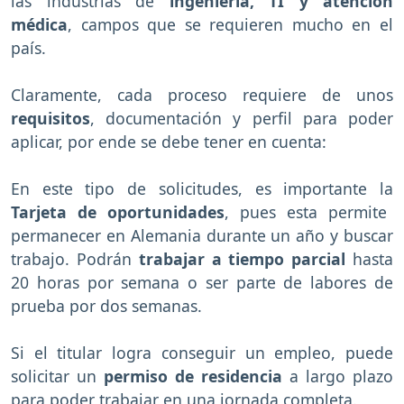
las industrias de
ingeniería, TI y atención
médica
, campos que se requieren mucho en el
país.
Claramente, cada proceso requiere de unos
requisitos
, documentación y perfil para poder
aplicar, por ende se debe tener en cuenta:
En este tipo de solicitudes, es importante la
Tarjeta de oportunidades
, pues esta permite
permanecer en Alemania durante un año y buscar
trabajo. Podrán
trabajar a tiempo parcial
hasta
20 horas por semana o ser parte de labores de
prueba por dos semanas.
Si el titular logra conseguir un empleo, puede
solicitar un
permiso de residencia
a largo plazo
para poder trabajar en una jornada completa.