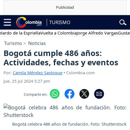
TURISMO
do de la Espriella
Vuelta a Colombia
Jorge Alfredo Vargas
Gustavo 
Turismo
Noticias
Bogotá cumple 486 años:
Actividades, fechas y eventos
Por:
Camila Méndez Sastoque
• Colombia.com
Jue, 25 Jul 2024 5:27 pm
Comparte en:
Bogotá celebra 486 años de fundación. Foto: Shutterstock