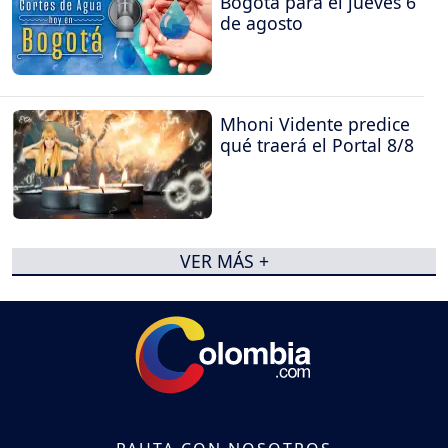
Bogotá para el jueves 6
de agosto
Mhoni Vidente predice
qué traerá el Portal 8/8
VER MÁS +