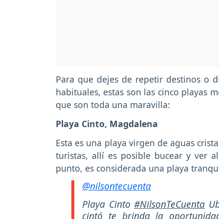
Para que dejes de repetir destinos o d
habituales, estas son las cinco playas 
que son toda una maravilla:
Playa Cinto, Magdalena
Esta es una playa virgen de aguas crista
turistas, allí es posible bucear y ver
punto, es considerada una playa tranqui
@nilsontecuenta
Playa Cinto
#NilsonTeCuenta
Ub
cintó te brinda la oportunidad