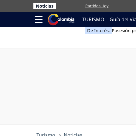
Noticias
Partidos Hoy
TURISMO
Guía del Vi
De Interés:
Posesión pr
Turismo
Noticias