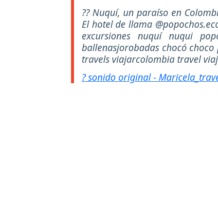
?? Nuquí, un paraíso en Colomb
El hotel de llama @popochos.eco
excursiones nuquí nuqui pop
ballenasjorobadas chocó choco 
travels viajarcolombia travel via
? sonido original - Maricela_trav