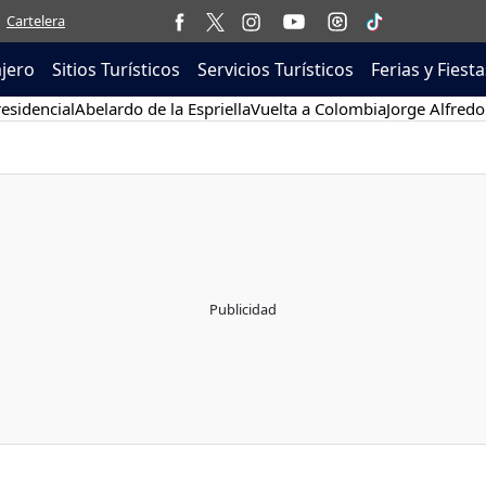
Cartelera
ajero
Sitios Turísticos
Servicios Turísticos
Ferias y Fiesta
esidencial
Abelardo de la Espriella
Vuelta a Colombia
Jorge Alfredo