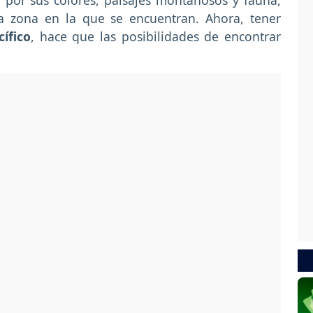
 por sus colores, paisajes montañosos y fauna,
a zona en la que se encuentran. Ahora, tener
ífico
, hace que las posibilidades de encontrar