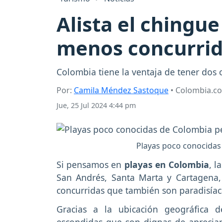
Alista el chingue
menos concurrid
Colombia tiene la ventaja de tener dos o
Por:
Camila Méndez Sastoque
• Colombia.c
Jue, 25 Jul 2024 4:44 pm
Playas poco conocidas
Si pensamos en
playas en Colombia
, l
San Andrés, Santa Marta y Cartagena
concurridas que también son paradisíaca
Gracias a la ubicación geográfica d