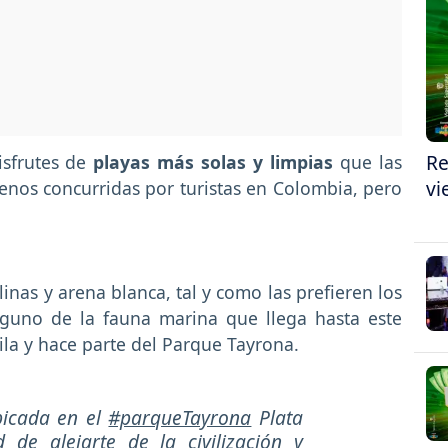
Re
isfrutes de
playas más solas y limpias
que las
vi
menos concurridas por turistas en Colombia, pero
linas y arena blanca, tal y como las prefieren los
 alguno de la fauna marina que llega hasta este
la y hace parte del Parque Tayrona.
icada en el
#parqueTayrona
Plata
 de alejarte de la civilización y