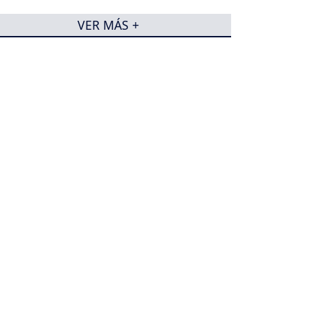
VER MÁS +