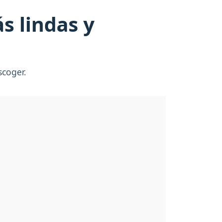
s lindas y
scoger.