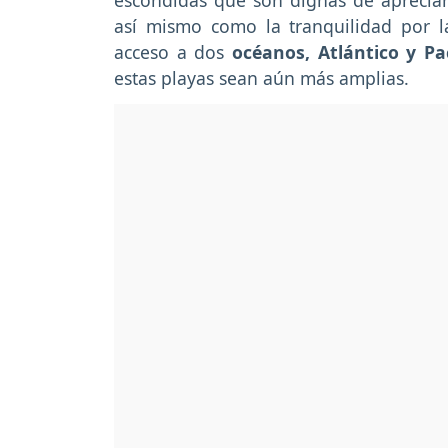
escondidas que son dignas de apreciar
así mismo como la tranquilidad por l
acceso a dos
océanos, Atlántico y Pac
estas playas sean aún más amplias.