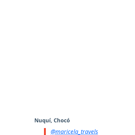
Nuquí, Chocó
@maricela_travels