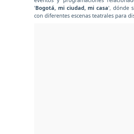
eventos y programaciones relacionad
'
Bogotá, mi ciudad, mi casa
', dónde s
con diferentes escenas teatrales para disf