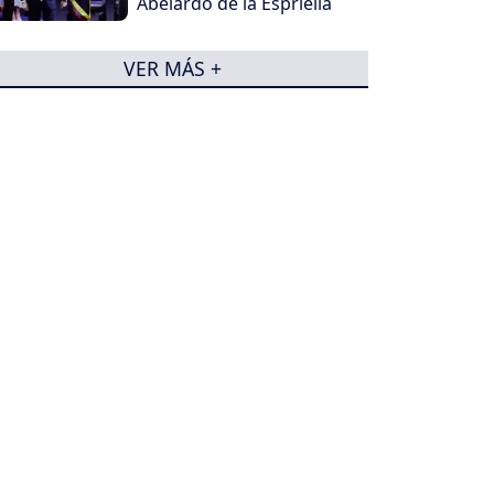
Abelardo de la Espriella
VER MÁS +