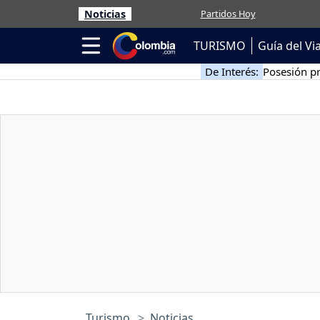
Noticias
Partidos Hoy
TURISMO
Guía del Vi
De Interés:
Posesión pr
Turismo
Noticias