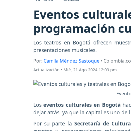
Eventos cultural
programación cul
Los teatros en Bogotá ofrecen muestra
presentaciones musicales.
Por:
Camila Méndez Sastoque
• Colombia.c
Actualización
•
Mié, 21 Ago 2024 12:09 pm
Evento
Los
eventos culturales en Bogotá
hac
dejar atrás, ya que la capital es uno de
Por su parte la
Secretaría de Cultur