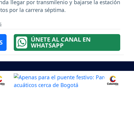
nda llegar por transmilenio y bajarse la estación
os por la carrera séptima.
s
ÚNETE AL CANAL EN
S
WHATSAPP