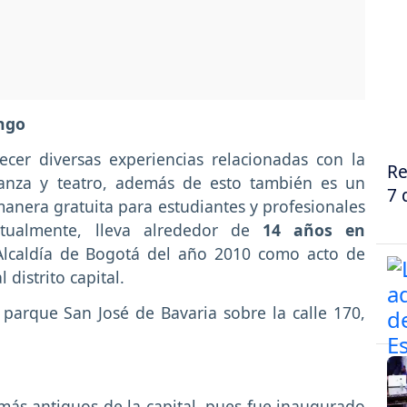
ingo
ecer diversas experiencias relacionadas con la
Re
 danza y teatro, además de esto también es un
7 
 manera gratuita para estudiantes y profesionales
Actualmente, lleva alrededor de
14 años en
Alcaldía de Bogotá del año 2010 como acto de
 distrito capital.
 parque San José de Bavaria sobre la calle 170,
más antiguos de la capital, pues fue inaugurado