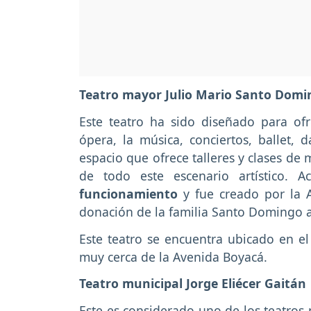
Teatro mayor Julio Mario Santo Dom
Este teatro ha sido diseñado para ofr
ópera, la música, conciertos, ballet,
espacio que ofrece talleres y clases de
de todo este escenario artístico. 
funcionamiento
y fue creado por la 
donación de la familia Santo Domingo al
Este teatro se encuentra ubicado en el
muy cerca de la Avenida Boyacá.
Teatro municipal Jorge Eliécer Gaitán
Este es considerado uno de los teatros 