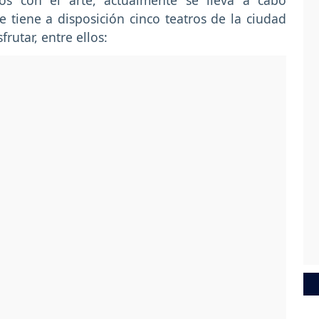
os con el arte, actualmente se lleva a cabo
e tiene a disposición cinco teatros de la ciudad
rutar, entre ellos: