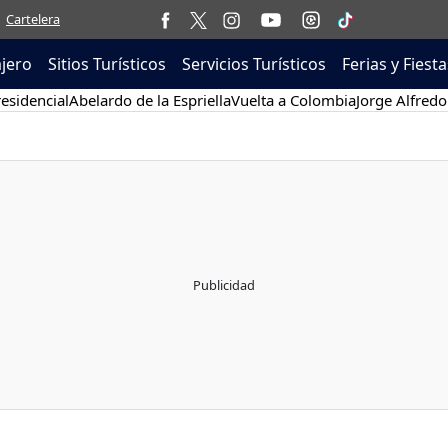
Cartelera
ajero
Sitios Turísticos
Servicios Turísticos
Ferias y Fiesta
esidencial
Abelardo de la Espriella
Vuelta a Colombia
Jorge Alfredo