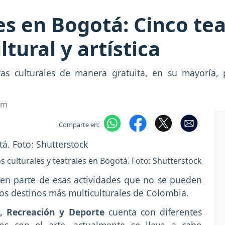
es en Bogotá: Cinco te
tural y artística
s culturales de manera gratuita, en su mayoría, p
om
Comparte en:
s culturales y teatrales en Bogotá. Foto: Shutterstock
en parte de esas actividades que no se pueden
 los destinos más multiculturales de Colombia.
a, Recreación y Deporte
cuenta con diferentes