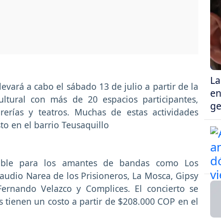
La
levará a cabo el sábado 13 de julio a partir de la
en
ultural con más de 20 espacios participantes,
ge
ibrerías y teatros. Muchas de estas actividades
to en el barrio Teusaquillo
dible para los amantes de bandas como Los
laudio Narea de los Prisioneros, La Mosca, Gipsy
 Fernando Velazco y Complices. El concierto se
tas tienen un costo a partir de $208.000 COP en el