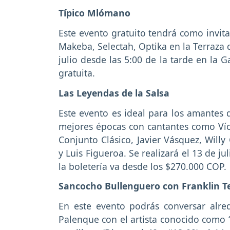
Típico Mlómano
Este evento gratuito tendrá como invit
Makeba, Selectah, Optika en la Terraza 
julio desde las 5:00 de la tarde en la 
gratuita.
Las Leyendas de la Salsa
Este evento es ideal para los amantes d
mejores épocas con cantantes como Vícto
Conjunto Clásico, Javier Vásquez, Willy
y Luis Figueroa. Se realizará el 13 de ju
la boletería va desde los $270.000 COP.
Sancocho Bullenguero con Franklin T
En este evento podrás conversar alre
Palenque con el artista conocido como “