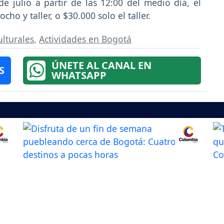
e julio a partir de las 12:00 del medio día, el
ho y taller, o $30.000 solo el taller.
ulturales
,
Actividades en Bogotá
ÚNETE AL CANAL EN
S
WHATSAPP