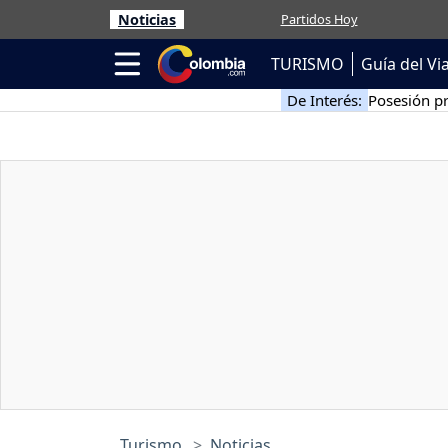
Noticias
Partidos Hoy
TURISMO
Guía del Vi
De Interés:
Posesión pr
Turismo
Noticias