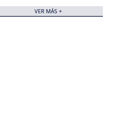
VER MÁS +