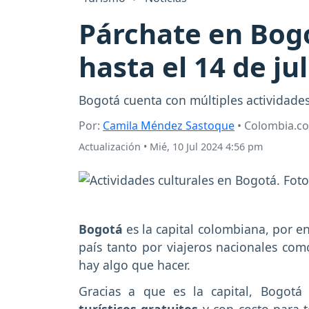
Párchate en Bogo
hasta el 14 de jul
Bogotá cuenta con múltiples actividades
Por:
Camila Méndez Sastoque
• Colombia.c
Actualización
•
Mié, 10 Jul 2024 4:56 pm
Bogotá
es la capital colombiana, por e
país tanto por viajeros nacionales com
hay algo que hacer.
Gracias a que es la capital, Bogotá