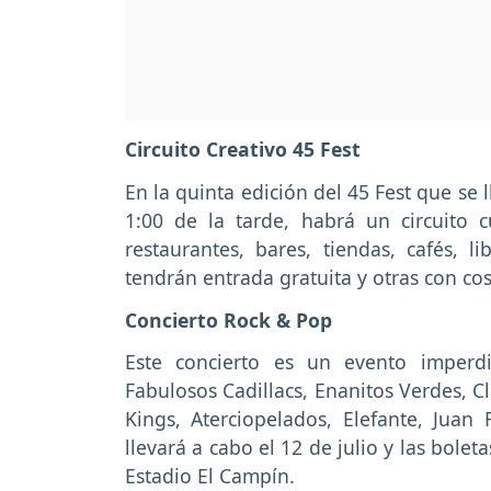
Circuito Creativo 45 Fest
En la quinta edición del 45 Fest que se l
1:00 de la tarde, habrá un circuito c
restaurantes, bares, tiendas, cafés, l
tendrán entrada gratuita y otras con cos
Concierto Rock & Pop
Este concierto es un evento imper
Fabulosos Cadillacs, Enanitos Verdes, C
Kings, Aterciopelados, Elefante, Juan
llevará a cabo el 12 de julio y las bole
Estadio El Campín.