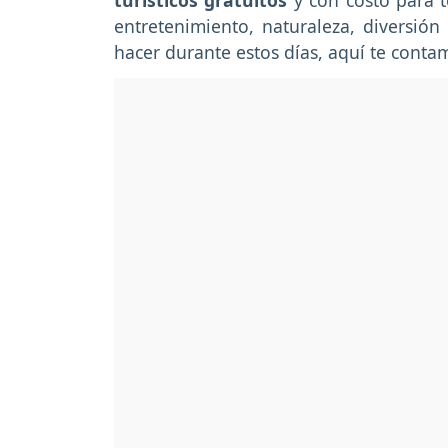
turísticos gratuitos
y con costo para t
entretenimiento, naturaleza, diversió
hacer durante estos días, aquí te conta