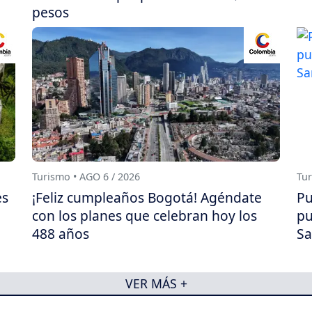
pesos
Turismo • AGO 6 / 2026
Tur
es
¡Feliz cumpleaños Bogotá! Agéndate
Pu
con los planes que celebran hoy los
pu
488 años
Sa
VER MÁS +