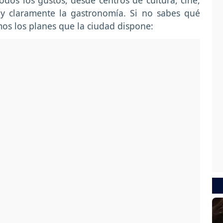
odos los gustos, desde centros de cultura, cine,
n y claramente la gastronomía. Si no sabes qué
mos los planes que la ciudad dispone: