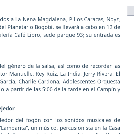
ados a La Nena Magdalena, Pillos Caracas, Noyz,
del Planetario Bogotá, se llevará a cabo en 12 de
Galería Café Libro, sede parque 93; su entrada es
el género de la salsa, así como de recordar las
r Manuelle, Rey Ruiz, La India, Jerry Rivera, El
 García, Charlie Cardona, Adolescentes Orquesta
lio a partir de las 5:00 de la tarde en el Campín y
ejedor
dedor del fogón con los sonidos musicales de
Lamparita”, un músico, percusionista en la Casa