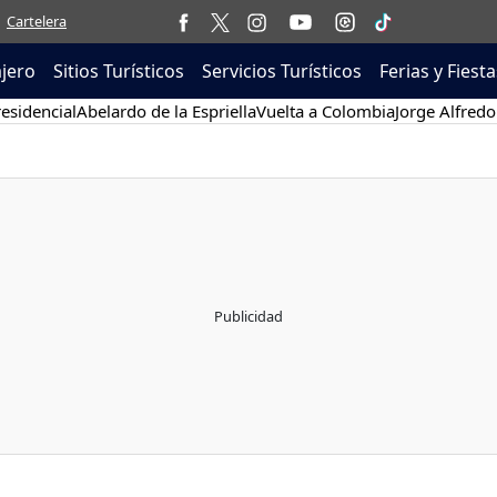
Cartelera
ajero
Sitios Turísticos
Servicios Turísticos
Ferias y Fiesta
esidencial
Abelardo de la Espriella
Vuelta a Colombia
Jorge Alfredo