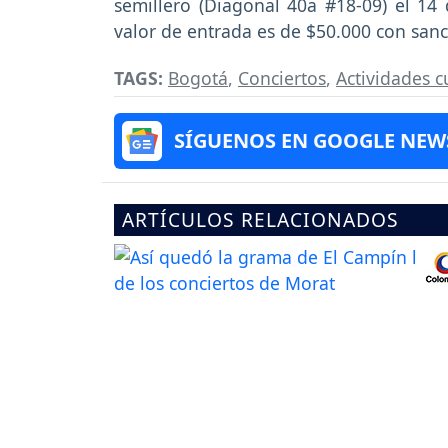
semillero (Diagonal 40a #18-09) el 14 d
valor de entrada es de $50.000 con sancoc
TAGS:
Bogotá
,
Conciertos
,
Actividades c
SÍGUENOS EN GOOGLE NEW
ARTÍCULOS RELACIONADOS