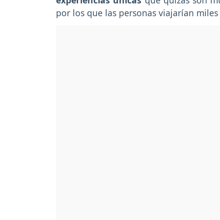
experiencias únicas
que quizás son muy
por los que las personas viajarían mile