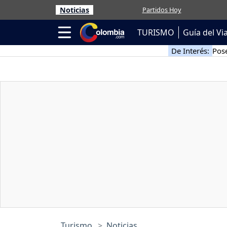
Noticias
Partidos Hoy
TURISMO
Guía del Vi
De Interés:
Pose
Turismo
Noticias