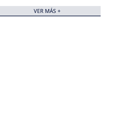
VER MÁS +