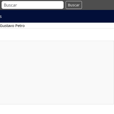
Buscar
s
Gustavo Petro