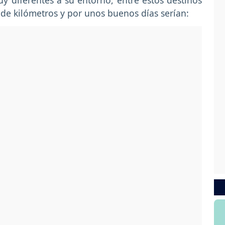
 diferentes a su entorno, entre estos destinos
s de kilómetros y por unos buenos días serían: