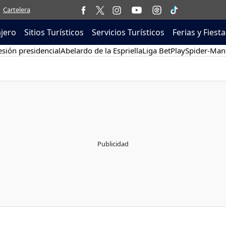
Cartelera
ajero
Sitios Turísticos
Servicios Turísticos
Ferias y Fiesta
sión presidencial
Abelardo de la Espriella
Liga BetPlay
Spider-Man