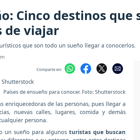
o: Cinco destinos que 
 de viajar
rísticos que son todo un sueño llegar a conocerlos.
om
Comparte en:
Países de ensueño para conocer. Foto: Shutterstock
ás enriquecedoras de las personas, pues llegar a
cias, nuevas calles, lugares, comida y demás
cualquier persona.
odo un sueño para algunos
turistas que buscan