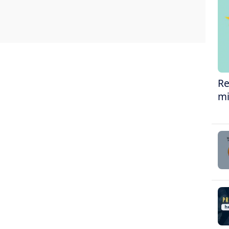
Re
mi