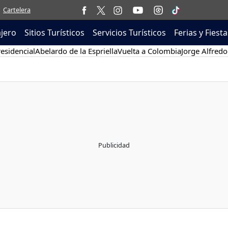
Cartelera
ajero
Sitios Turísticos
Servicios Turísticos
Ferias y Fiesta
esidencial
Abelardo de la Espriella
Vuelta a Colombia
Jorge Alfredo