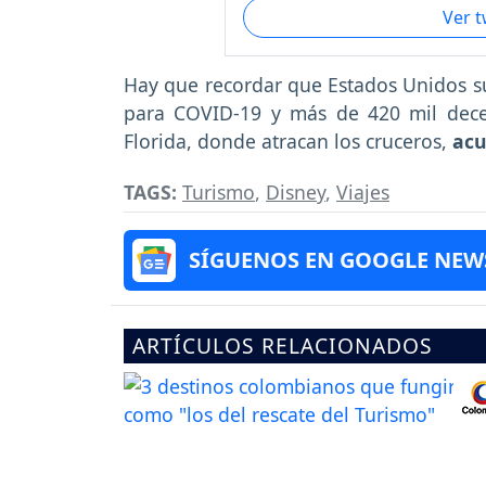
Ver 
Hay que recordar que Estados Unidos s
para COVID-19 y más de 420 mil dece
Florida, donde atracan los cruceros,
acu
TAGS:
Turismo
,
Disney
,
Viajes
SÍGUENOS EN GOOGLE NEW
ARTÍCULOS RELACIONADOS