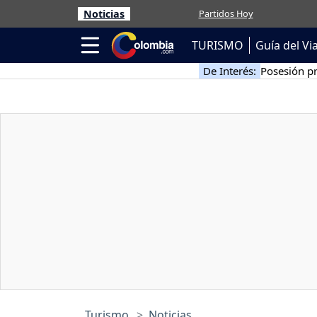
Noticias
Partidos Hoy
TURISMO
Guía del Vi
De Interés:
Posesión pr
Turismo
Noticias