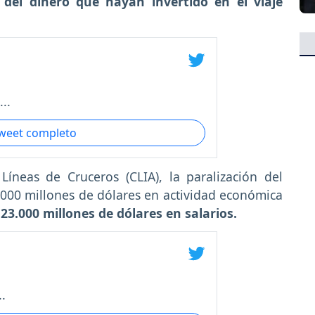
 del dinero que hayan invertido en el viaje
..
tweet completo
Líneas de Cruceros (CLIA), la paralización del
.000 millones de dólares en actividad económica
e
23.000 millones de dólares en salarios.
.