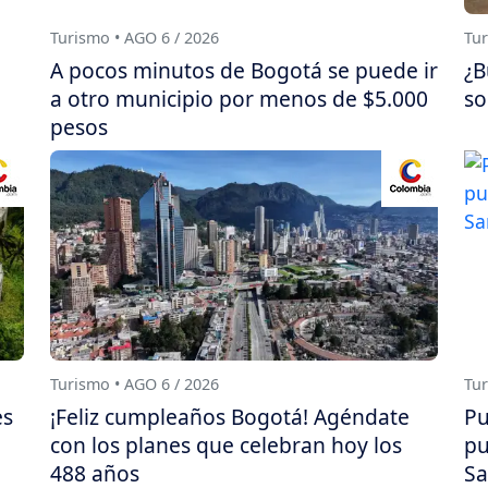
Turismo • AGO 6 / 2026
Tur
A pocos minutos de Bogotá se puede ir
¿B
a otro municipio por menos de $5.000
so
pesos
Turismo • AGO 6 / 2026
Tur
es
¡Feliz cumpleaños Bogotá! Agéndate
Pu
con los planes que celebran hoy los
pu
488 años
Sa