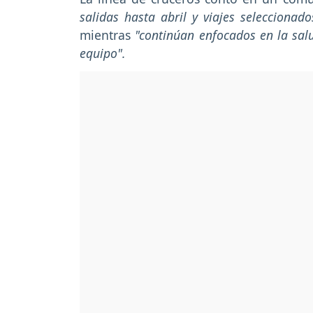
salidas hasta abril y viajes selecciona
mientras
"continúan enfocados en la sal
equipo".