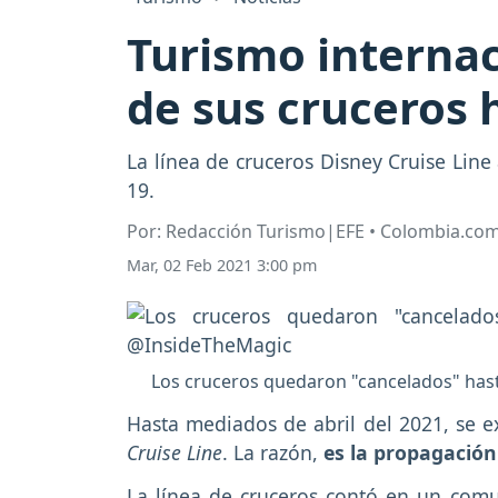
Turismo internac
de sus cruceros h
La línea de cruceros Disney Cruise Line
19.
Por: Redacción Turismo|EFE • Colombia.co
Mar, 02 Feb 2021 3:00 pm
Los cruceros quedaron "cancelados" has
Hasta mediados de abril del 2021, se e
Cruise Line
. La razón,
es la propagación
La línea de cruceros contó en un co