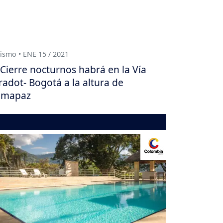
ismo • ENE 15 / 2021
Cierre nocturnos habrá en la Vía
radot- Bogotá a la altura de
umapaz