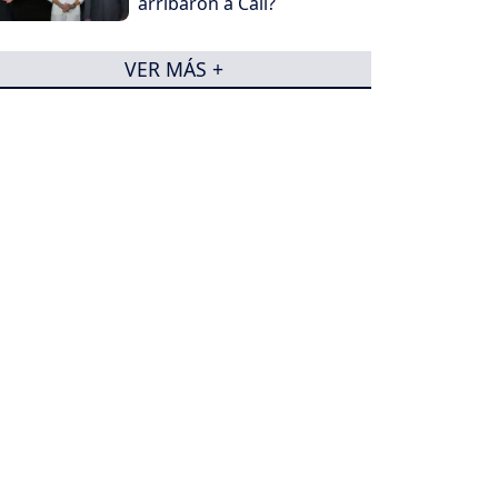
arribaron a Cali?
VER MÁS +