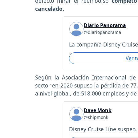
defecto mirar el reembolso
completo
cancelado.
Diario Panorama
@diariopanorama
La compañía Disney Cruise.
Ver 
Según la Asociación Internacional de 
sector en 2020 supuso la pérdida de 77
a nivel global, de 518.000 empleos y d
Dave Monk
@shipmonk
Disney Cruise Line suspen..