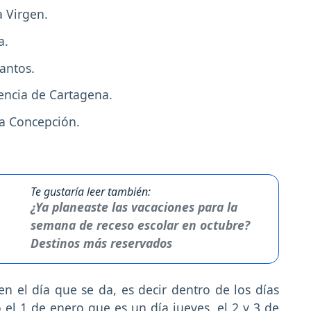
a Virgen.
a.
antos.
encia de Cartagena.
da Concepción.
Te gustaría leer también:
¿Ya planeaste las vacaciones para la
semana de receso escolar en octubre?
Destinos más reservados
n el día que se da, es decir dentro de los días
 el 1 de enero que es un día jueves, el 2 y 3 de