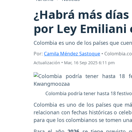
¿Habrá más días 
por Ley Emiliani 
Colombia es uno de los países que cuen
Por:
Camila Méndez Sastoque
• Colombia.c
Actualización
•
Mar, 16 Sep 2025 6:11 pm
Colombia podría tener hasta 18 festiv
Colombia es uno de los países que m
relacionan con fechas históricas o cele
para que los colombianos se tomen una
Para el año
2026
se tiene previsto