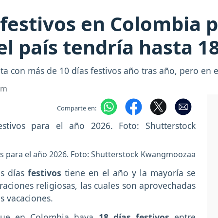
festivos en Colombia p
el país tendría hasta 18
ta con más de 10 días festivos año tras año, pero en
om
Comparte en:
os para el año 2026. Foto: Shutterstock Kwangmoozaa
ás días
festivos
tiene en el año y la mayoría se
braciones religiosas, las cuales son aprovechadas
s vacaciones.
 que en Colombia haya
18 días festivos
entre