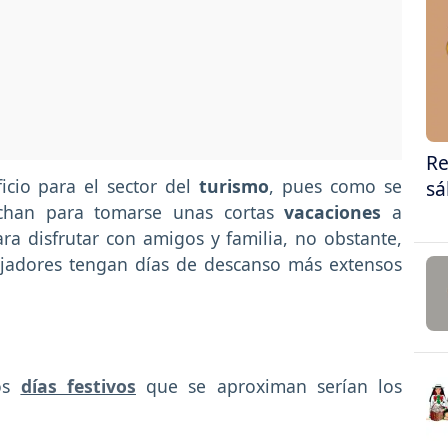
Re
icio para el sector del
turismo
, pues como se
sá
chan para tomarse unas cortas
vacaciones
a
a disfrutar con amigos y familia, no obstante,
ajadores tengan días de descanso más extensos
los
días festivos
que se aproximan serían los