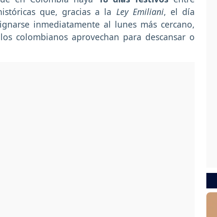
históricas que, gracias a la
Ley Emiliani
, el día
ignarse inmediatamente al lunes más cercano,
 los colombianos aprovechan para descansar o