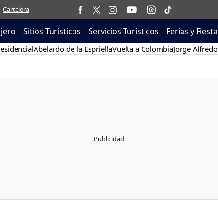
Cartelera
ajero
Sitios Turísticos
Servicios Turísticos
Ferias y Fiesta
esidencial
Abelardo de la Espriella
Vuelta a Colombia
Jorge Alfredo