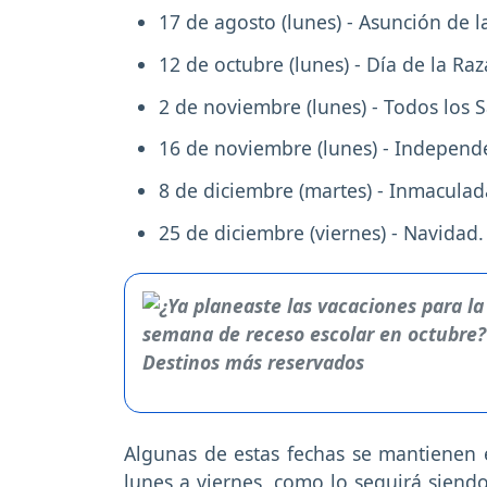
17 de agosto (lunes) - Asunción de l
12 de octubre (lunes) - Día de la Raz
2 de noviembre (lunes) - Todos los S
16 de noviembre (lunes) - Independ
8 de diciembre (martes) - Inmacula
25 de diciembre (viernes) - Navidad.
Algunas de estas fechas se mantienen e
lunes a viernes, como lo seguirá siendo