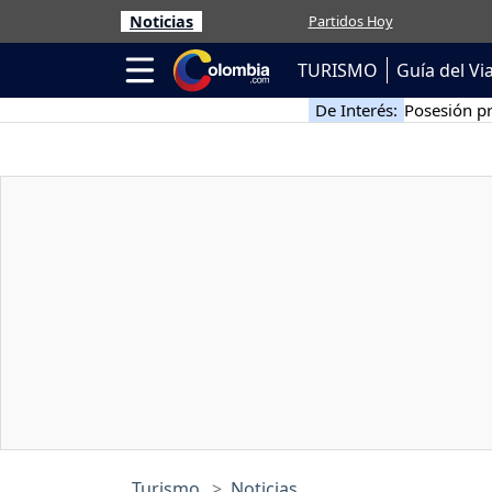
Noticias
Partidos Hoy
TURISMO
Guía del Vi
De Interés:
Posesión pr
Turismo
Noticias