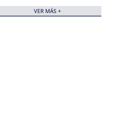
VER MÁS +