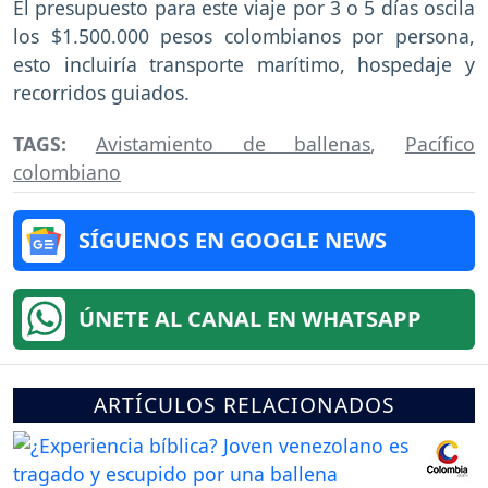
El presupuesto para este viaje por 3 o 5 días oscila
los $1.500.000 pesos colombianos por persona,
esto incluiría transporte marítimo, hospedaje y
recorridos guiados.
TAGS:
Avistamiento de ballenas
,
Pacífico
colombiano
SÍGUENOS EN GOOGLE NEWS
ÚNETE AL CANAL EN WHATSAPP
ARTÍCULOS RELACIONADOS