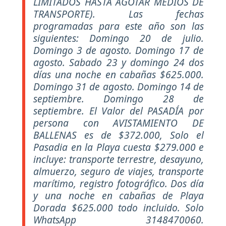
LIMITADOS HASTA AGOTAR MEDIOS DE
TRANSPORTE). Las fechas
programadas para este año son las
siguientes: Domingo 20 de julio.
Domingo 3 de agosto. Domingo 17 de
agosto. Sabado 23 y domingo 24 dos
días una noche en cabañas $625.000.
Domingo 31 de agosto. Domingo 14 de
septiembre. Domingo 28 de
septiembre. El Valor del PASADÍA por
persona con AVISTAMIENTO DE
BALLENAS es de $372.000, Solo el
Pasadia en la Playa cuesta $279.000 e
incluye: transporte terrestre, desayuno,
almuerzo, seguro de viajes, transporte
marítimo, registro fotográfico. Dos día
y una noche en cabañas de Playa
Dorada $625.000 todo incluido. Solo
WhatsApp 3148470060.