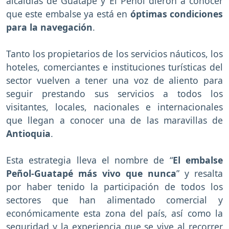
alcaldías de Guatapé y El Peñol dieron a conocer
que este embalse ya está en
óptimas condiciones
para la navegación
.
Tanto los propietarios de los servicios náuticos, los
hoteles, comerciantes e instituciones turísticas del
sector vuelven a tener una voz de aliento para
seguir prestando sus servicios a todos los
visitantes, locales, nacionales e internacionales
que llegan a conocer una de las maravillas de
Antioquia
.
Esta estrategia lleva el nombre de “
El embalse
Peñol-Guatapé más vivo que nunca
” y resalta
por haber tenido la participación de todos los
sectores que han alimentado comercial y
económicamente esta zona del país, así como la
seguridad y la experiencia que se vive al recorrer