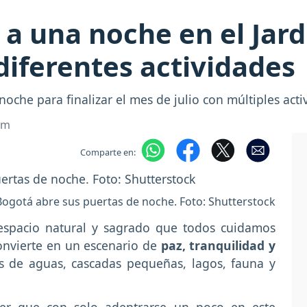
 a una noche en el Jar
diferentes actividades
noche para finalizar el mes de julio con múltiples acti
om
Comparte en:
Bogotá abre sus puertas de noche. Foto: Shutterstock
spacio natural y sagrado que todos cuidamos
 convierte en un escenario de
paz, tranquilidad y
s de aguas, cascadas pequeñas, lagos, fauna y