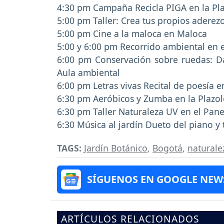
4:30 pm Campaña Recicla PIGA en la Pla
5:00 pm Taller: Crea tus propios aderezo
5:00 pm Cine a la maloca en Maloca
5:00 y 6:00 pm Recorrido ambiental en e
6:00 pm Conservación sobre ruedas: Da
Aula ambiental
6:00 pm Letras vivas Recital de poesía 
6:30 pm Aeróbicos y Zumba en la Plazole
6:30 pm Taller Naturaleza UV en el Pane
6:30 Música al jardín Dueto del piano y
TAGS:
Jardín Botánico
,
Bogotá
,
naturale
SÍGUENOS EN GOOGLE NEW
ARTÍCULOS RELACIONADOS