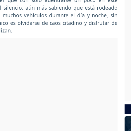
aber que con solo adentrarse un poco en este
del silencio, aún más sabiendo que está rodeado
n muchos vehículos durante el día y noche, sin
co es olvidarse de caos citadino y disfrutar de
lizan.