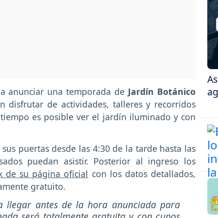
As
ag
ve a anunciar una temporada de
Jardín Botánico
 disfrutar de actividades, talleres y recorridos
tiempo es posible ver el jardín iluminado y con
á sus puertas desde las 4:30 de la tarde hasta las
ados puedan asistir. Posterior al ingreso los
k de su página oficial
con los datos detallados,
amente gratuito.
a llegar antes de la hora anunciada para
rnada será totalmente gratuita y con cupos