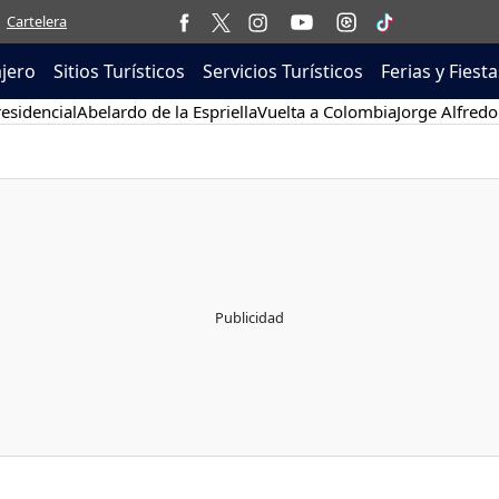
Cartelera
ajero
Sitios Turísticos
Servicios Turísticos
Ferias y Fiesta
esidencial
Abelardo de la Espriella
Vuelta a Colombia
Jorge Alfredo