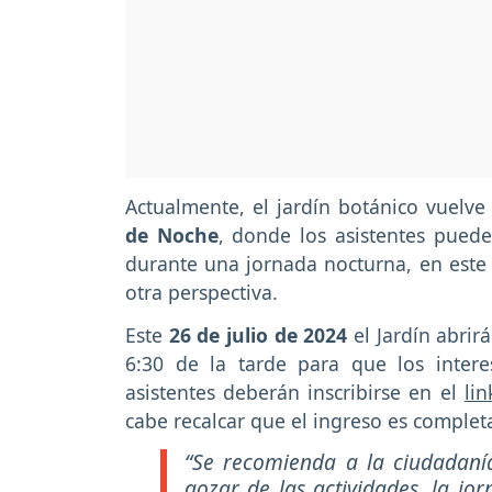
Actualmente, el jardín botánico vuel
de Noche
, donde los asistentes pueden
durante una jornada nocturna, en este 
otra perspectiva.
Este
26 de julio de 2024
el Jardín abrir
6:30 de la tarde para que los interes
asistentes deberán inscribirse en el
lin
cabe recalcar que el ingreso es complet
“Se recomienda a la ciudadaní
gozar de las actividades, la jo