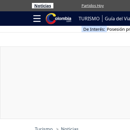
Noticias
Partidos Hoy
TURISMO
Guía del Vi
De Interés:
Posesión pr
Turismo
Noticias