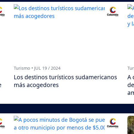
Turismo • JUL 19 / 2024
Tur
Los destinos turísticos sudamericanos
A 
e
más acogedores
de
am