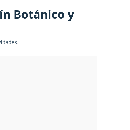
dín Botánico y
vidades.