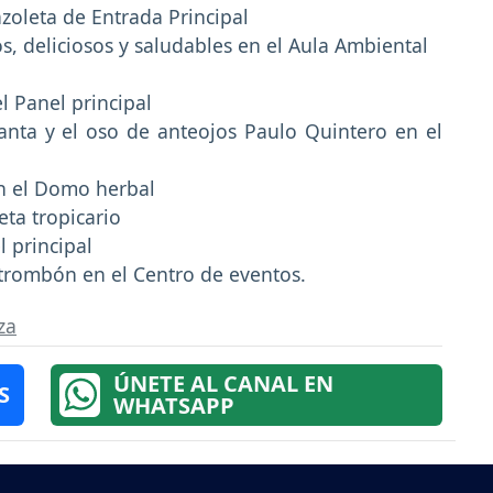
zoleta de Entrada Principal
s, deliciosos y saludables en el Aula Ambiental
l Panel principal
nta y el oso de anteojos Paulo Quintero en el
en el Domo herbal
ta tropicario
l principal
 trombón en el Centro de eventos.
za
ÚNETE AL CANAL EN
S
WHATSAPP