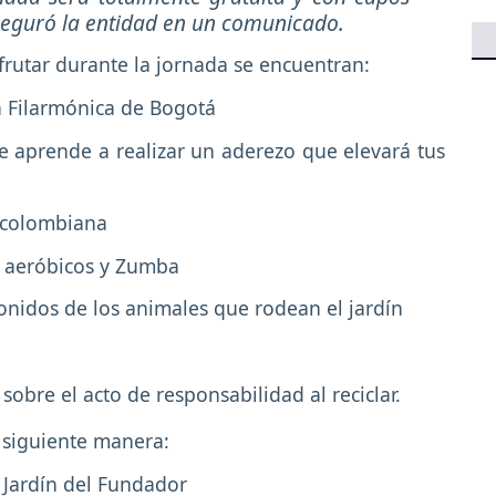
aseguró la entidad en un comunicado.
frutar durante la jornada se encuentran:
a Filarmónica de Bogotá
e aprende a realizar un aderezo que elevará tus
d colombiana
n aeróbicos y Zumba
 sonidos de los animales que rodean el jardín
bre el acto de responsabilidad al reciclar.
a siguiente manera:
 Jardín del Fundador