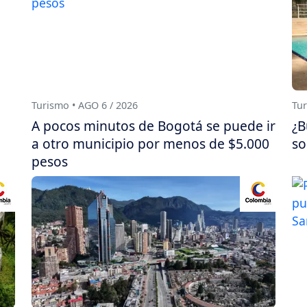
Turismo • AGO 6 / 2026
Tur
A pocos minutos de Bogotá se puede ir
¿B
a otro municipio por menos de $5.000
so
pesos