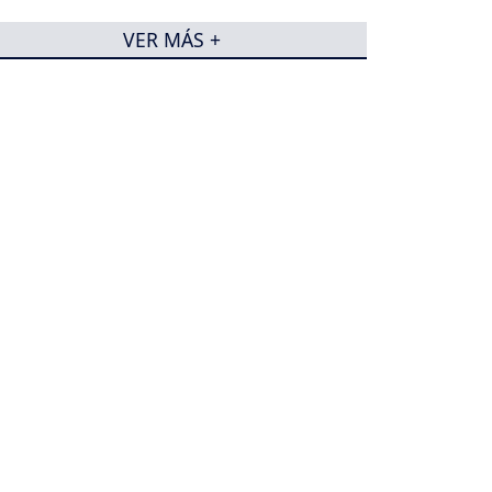
VER MÁS +