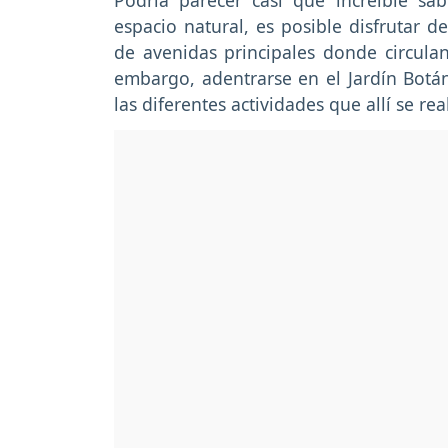
Podría parecer casi que increíble s
espacio natural, es posible disfrutar 
de avenidas principales donde circula
embargo, adentrarse en el Jardín Botáni
las diferentes actividades que allí se rea