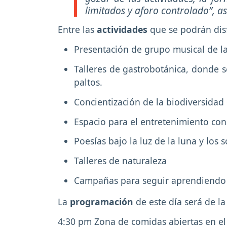
limitados y aforo controlado”, 
Entre las
actividades
que se podrán dis
Presentación de grupo musical de l
Talleres de gastrobotánica, donde s
paltos.
Concientización de la biodiversida
Espacio para el entretenimiento co
Poesías bajo la luz de la luna y los
Talleres de naturaleza
Campañas para seguir aprendiendo so
La
programación
de este día será de l
4:30 pm Zona de comidas abiertas en el