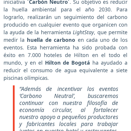
iniciativa
´Carbón Neutro´
. Su objetivo es reducir
la huella ambiental para el año 2030. Para
lograrlo, realizarán un seguimiento del carbono
producido en cualquier evento que organicen con
la ayuda de la herramienta
LightStay
, que permite
medir la
huella de carbono
en cada uno de los
eventos. Esta herramienta ha sido probada con
éxito en 7.000 hoteles de Hilton en el todo el
mundo, y en el
Hilton de Bogotá
ha ayudado a
reducir el consumo de agua equivalente a siete
piscinas olímpicas.
“Además de incentivar los eventos
‘Carbono Neutral’, buscaremos
continuar con nuestra filosofía de
economía circular, al fortalecer
nuestro apoyo a pequeños productores
y fabricantes locales para trabajar
juntos en nuestro hotel y restaurantes,