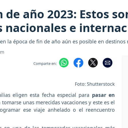
n de año 2023: Estos s
s nacionales e internac
en la época de fin de año aún es posible en destinos 
om
Comparte en:
Foto: Shutterstock
lias eligen esta fecha especial para
pasar en
a tomarse unas merecidas vacaciones y este es el
ogramar ese viaje anhelado o el reencuentro