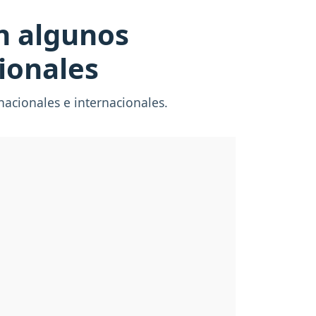
on algunos
ionales
nacionales e internacionales.