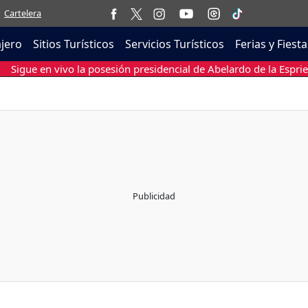
Cartelera
ajero
Sitios Turísticos
Servicios Turísticos
Ferias y Fiesta
Sigue en vivo la posesión presidencial de Abelardo de la Esprie