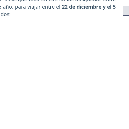
e año, para viajar entre el
22 de diciembre y el 5
ados: