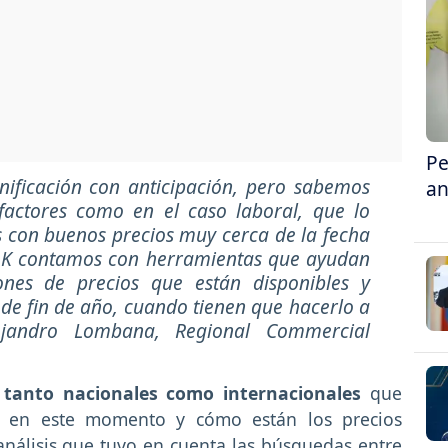
Pe
ificación con anticipación, pero sabemos
an
factores como en el caso laboral, que lo
 con buenos precios muy cerca de la fecha
AYAK contamos con herramientas que ayudan
ones de precios que están disponibles y
 de fin de año, cuando tienen que hacerlo a
jandro Lombana, Regional Commercial
 tanto nacionales como internacionales
que
 en este momento y cómo están los precios
nálisis que tuvo en cuenta las búsquedas entre