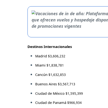
Destinos Internacionales
Madrid
$3,606,232
Miami
$1,838,781
Cancún
$1,632,853
Buenos Aires
$3,567,713
Ciudad de México
$1,595,399
Ciudad de Panamá
$966,934