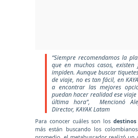
“Siempre recomendamos la plan
que en muchos casos, existen 
impiden. Aunque buscar tiquetes
de viaje, no es tan fácil, en K
a encontrar las mejores opci
puedan hacer realidad ese viaje
última hora”, Mencionó Ale
Director, KAYAK Latam
Para conocer cuáles son los
destinos
más están buscando los colombianos
promedio, el metabuscador realizó un a