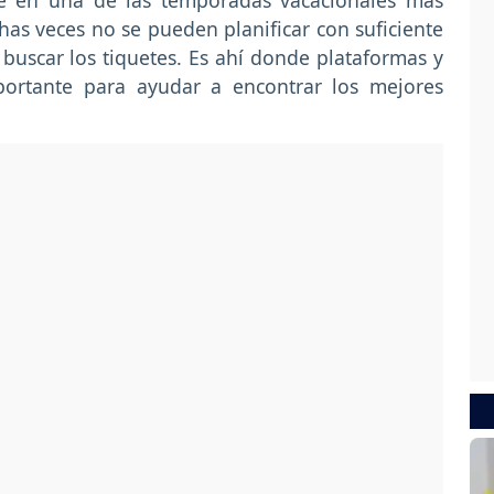
te en una de las temporadas vacacionales más
as veces no se pueden planificar con suficiente
 buscar los tiquetes. Es ahí donde plataformas y
ortante para ayudar a encontrar los mejores