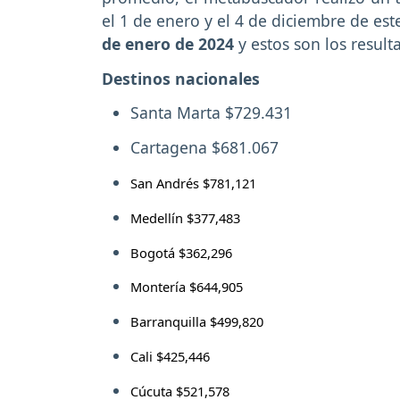
el 1 de enero y el 4 de diciembre de est
de enero de 2024
y estos son los result
Destinos nacionales
Santa Marta $729.431
Cartagena $681.067
San Andrés $781,121
Medellín $377,483
Bogotá $362,296
Montería $644,905
Barranquilla $499,820
Cali $425,446
Cúcuta $521,578