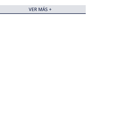
VER MÁS +