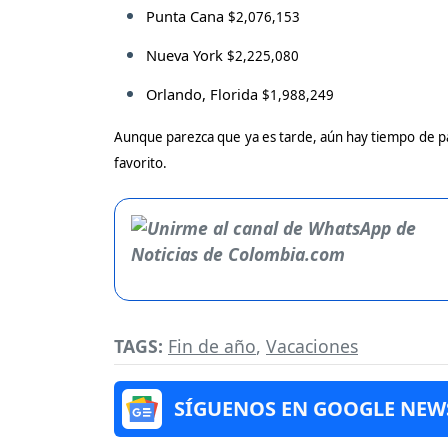
Punta Cana
$2,076,153
Nueva York
$2,225,080
Orlando, Florida
$1,988,249
Aunque parezca que ya es tarde, aún hay tiempo de pa
favorito.
TAGS:
Fin de año
,
Vacaciones
SÍGUENOS EN GOOGLE NEW