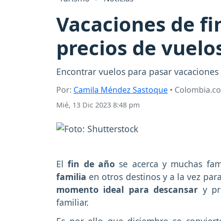
Vacaciones de fi
precios de vuelo
Encontrar vuelos para pasar vacaciones 
Por:
Camila Méndez Sastoque
• Colombia.c
Mié, 13 Dic 2023 8:48 pm
El
fin de año
se acerca y muchas fami
familia
en otros destinos y a la vez par
momento ideal para descansar
y pr
familiar.