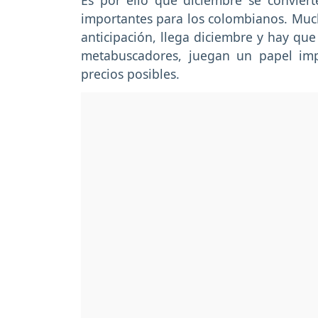
Es por ello que diciembre se convier
importantes para los colombianos. Much
anticipación, llega diciembre y hay que
metabuscadores, juegan un papel imp
precios posibles.