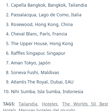
Capella Bangkok, Bangkok, Tailandia
Passalacqua, Lago de Como, Italia
Rosewood, Hong Kong, China
Cheval Blanc, París, Francia
The Upper House, Hong Kong
Raffles Singapur, Singapur
Aman Tokyo, Japón
Soneva Fushi, Maldivas
Atlantis The Royal, Dubai, EAU
Nihi Sumba, Isla Sumba, Indonesia
TAGS:
Tailandia
,
Hoteles
,
The Worlds 50 Best
Hotels
,
Mejores hoteles del mundo