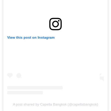
View this post on Instagram
A post shared by Capella Bangkok (@capellabangkok)