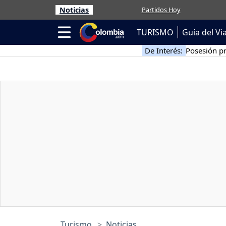
Noticias
Partidos Hoy
TURISMO
Guía del Vi
De Interés:
Posesión pr
Turismo
Noticias