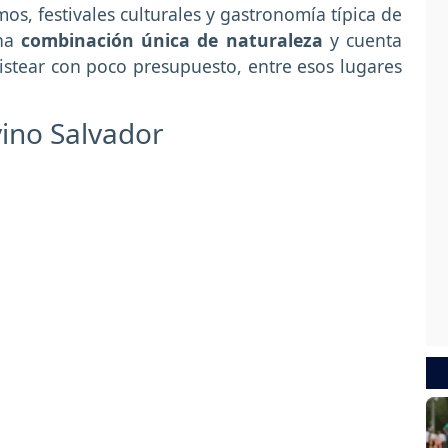
s, festivales culturales y gastronomía típica de
una
combinación única de naturaleza
y cuenta
ristear con poco presupuesto, entre esos lugares
vino Salvador