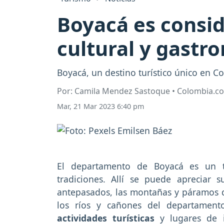
Boyacá es consid
cultural y gast
Boyacá, un destino turístico único en C
Por: Camila Mendez Sastoque • Colombia.c
Mar, 21 Mar 2023 6:40 pm
El departamento de Boyacá es un te
tradiciones. Allí se puede apreciar 
antepasados, las montañas y páramos de 
los ríos y cañones del departament
actividades turísticas
y lugares de i