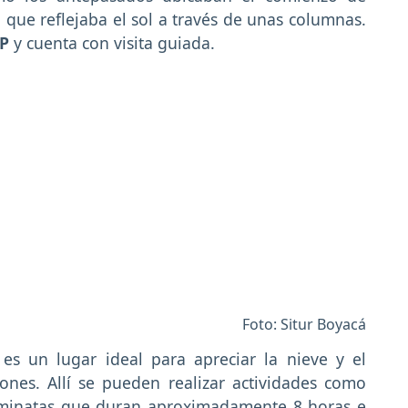
 que reflejaba el sol a través de unas columnas.
OP
y cuenta con visita guiada.
Foto: Situr Boyacá
 es un lugar ideal para apreciar la nieve y el
ones. Allí se pueden realizar actividades como
aminatas que duran aproximadamente 8 horas e