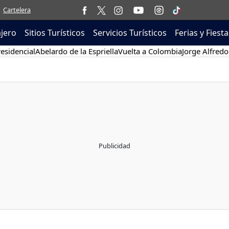
Cartelera
ajero
Sitios Turísticos
Servicios Turísticos
Ferias y Fiesta
esidencial
Abelardo de la Espriella
Vuelta a Colombia
Jorge Alfredo