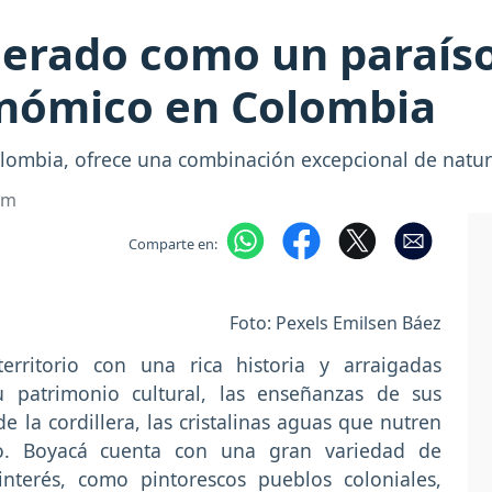
erado como un paraíso
ronómico en Colombia
olombia, ofrece una combinación excepcional de natural
om
Comparte en:
Foto: Pexels Emilsen Báez
rritorio con una rica historia y arraigadas
su patrimonio cultural, las enseñanzas de sus
la cordillera, las cristalinas aguas que nutren
o. Boyacá cuenta con una gran variedad de
nterés, como pintorescos pueblos coloniales,