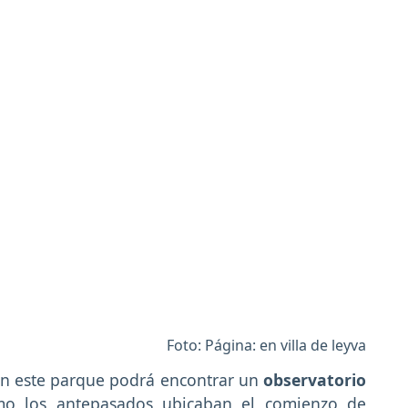
Foto: Página: en villa de leyva
 en este parque podrá encontrar un
observatorio
o los antepasados ubicaban el comienzo de