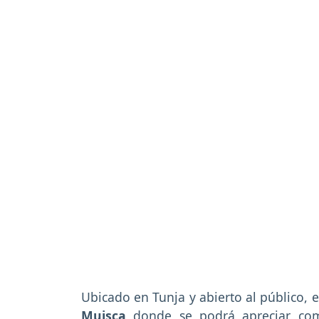
Ubicado en Tunja y abierto al público,
Muisca
donde se podrá apreciar com