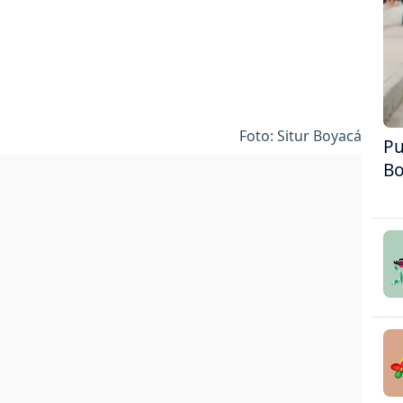
Foto: Situr Boyacá
Pu
Bo