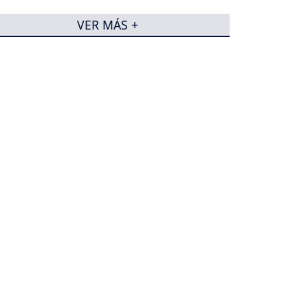
VER MÁS +