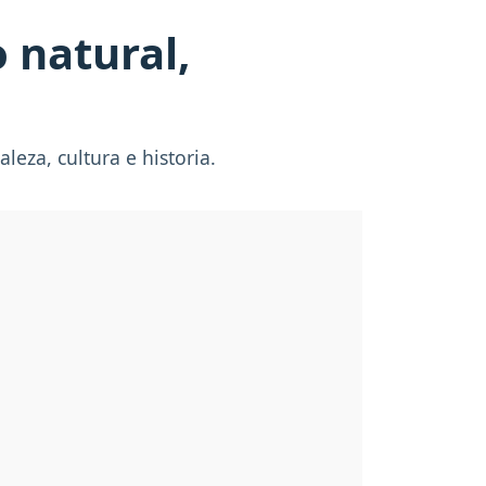
 natural,
eza, cultura e historia.