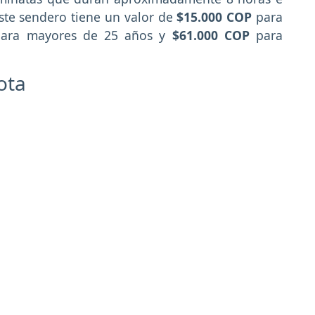
este sendero tiene un valor de
$15.000 COP
para
ra mayores de 25 años y
$61.000 COP
para
ota