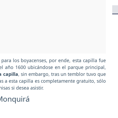
para los boyacenses, por ende, esta capilla fue
el año 1600 ubicándose en el parque principal,
 capilla
, sin embargo, tras un temblor tuvo que
as a esta capilla es completamente gratuito, sólo
sas si desea asistir.
Monquirá