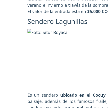
verano e invierno a través de la sombra
El valor de la entrada está en
$5.000 C
Sendero Lagunillas
Es un sendero
ubicado en el Cocuy
,
paisaje, además de los famosos frailej
senderismo, educación ambientas y c