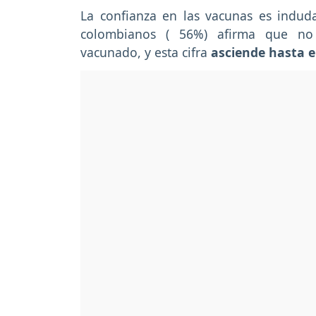
La confianza en las vacunas es induda
colombianos ( 56%) afirma que no h
vacunado, y esta cifra
asciende hasta e