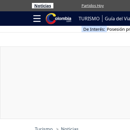
Noticias
Partidos Hoy
TURISMO
Guía del Vi
De Interés:
Posesión pr
Turismo
Noticias