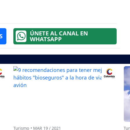
ÚNETE AL CANAL EN
S
WHATSAPP
Turismo • MAR 19 / 2021
Tur