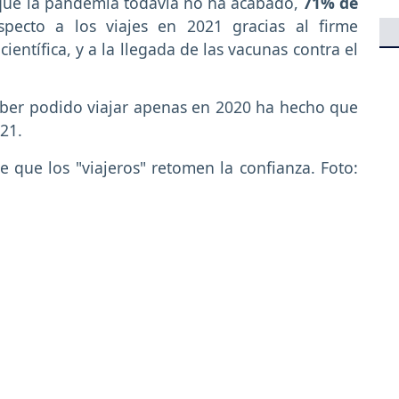
que la pandemia todavía no ha acabado,
71% de
specto a los viajes en 2021 gracias al firme
ntífica, y a la llegada de las vacunas contra el
aber podido viajar apenas en 2020 ha hecho que
21.