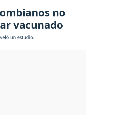
olombianos no
star vacunado
veló un estudio.