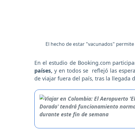
El hecho de estar "vacunados" permite q
En el estudio de Booking.com particip
países,
y en todos se reflejó las esper
de viajar fuera del país, tras la llegada