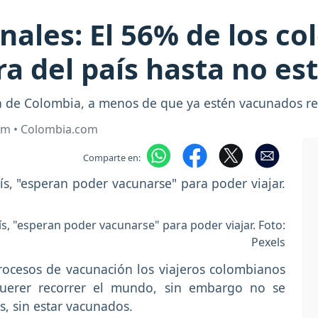
onales: El 56% de los c
era del país hasta no e
a de Colombia, a menos de que ya estén vacunados re
om • Colombia.com
Comparte en:
aís, "esperan poder vacunarse" para poder viajar. Foto:
Pexels
rocesos de vacunación los viajeros colombianos
querer recorrer el mundo, sin embargo no se
ís, sin estar vacunados.