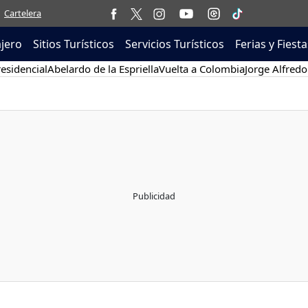
Cartelera
ajero
Sitios Turísticos
Servicios Turísticos
Ferias y Fiesta
esidencial
Abelardo de la Espriella
Vuelta a Colombia
Jorge Alfredo