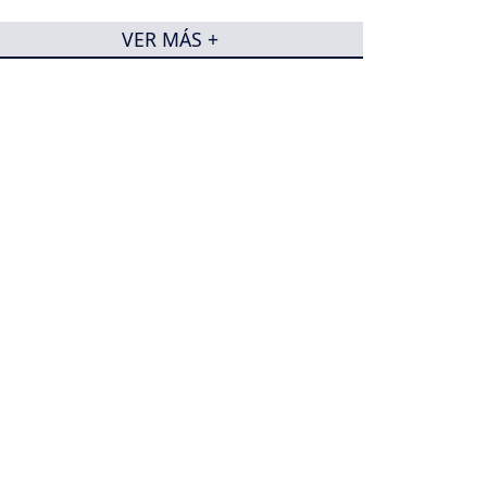
VER MÁS +