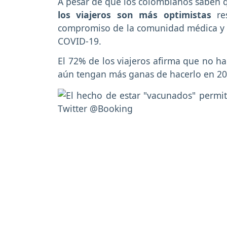
A pesar de que los colombianos saben 
los viajeros son más optimistas
re
compromiso de la comunidad médica y cie
COVID-19.
El 72% de los viajeros afirma que no h
aún tengan más ganas de hacerlo en 20