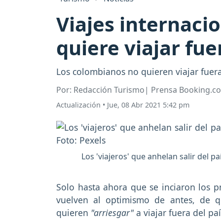
Viajes internaci
quiere viajar fu
Los colombianos no quieren viajar fuer
Por: Redacción Turismo| Prensa Booking.c
Actualización
•
Jue, 08 Abr 2021 5:42 pm
Los 'viajeros' que anhelan salir del p
Solo hasta ahora que se inciaron los p
vuelven al optimismo de antes, de 
quieren
"arriesgar"
a viajar fuera del pa