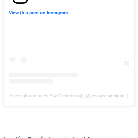
View this post on Instagram
A post shared by Yo Soy Colombian@ (@yosoycolombiano_)