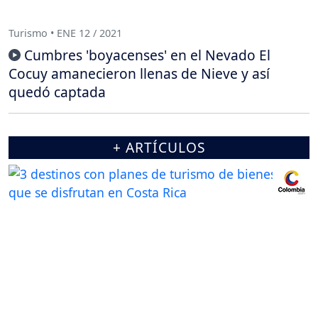
Turismo • ENE 12 / 2021
Cumbres 'boyacenses' en el Nevado El
Cocuy amanecieron llenas de Nieve y así
quedó captada
+ ARTÍCULOS