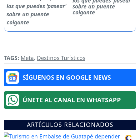
los que puedes 'pasear'
sobre un puente
colgante
TAGS:
Meta
,
Destinos Turísticos
SÍGUENOS EN GOOGLE NEWS
ÚNETE AL CANAL EN WHATSAPP
ARTÍCULOS RELACIONADOS