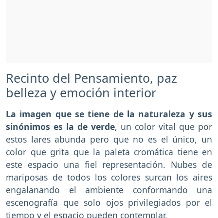
Recinto del Pensamiento, paz
belleza y emoción interior
La imagen que se tiene de la naturaleza y sus
sinónimos es la de verde
, un color vital que por
estos lares abunda pero que no es el único, un
color que grita que la paleta cromática tiene en
este espacio una fiel representación. Nubes de
mariposas de todos los colores surcan los aires
engalanando el ambiente conformando una
escenografía que solo ojos privilegiados por el
tiempo y el espacio pueden contemplar.