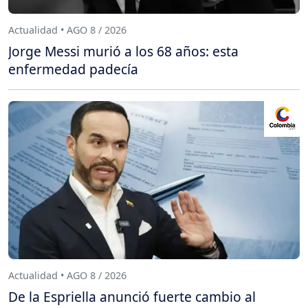
Actualidad • AGO 8 / 2026
Jorge Messi murió a los 68 años: esta
enfermedad padecía
Actualidad • AGO 8 / 2026
De la Espriella anunció fuerte cambio al