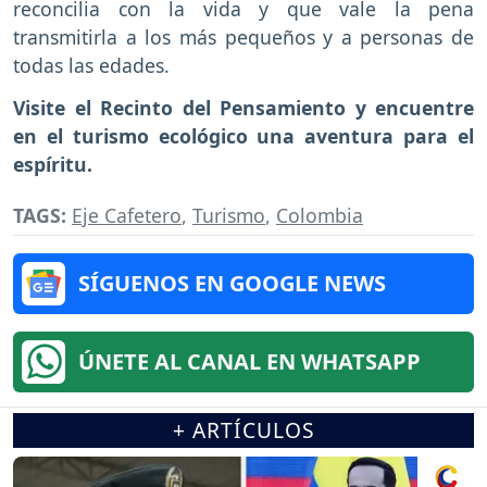
reconcilia con la vida y que vale la pena
transmitirla a los más pequeños y a personas de
todas las edades.
Visite el Recinto del Pensamiento y encuentre
en el turismo ecológico una aventura para el
espíritu.
TAGS:
Eje Cafetero
,
Turismo
,
Colombia
SÍGUENOS EN GOOGLE NEWS
ÚNETE AL CANAL EN WHATSAPP
+ ARTÍCULOS