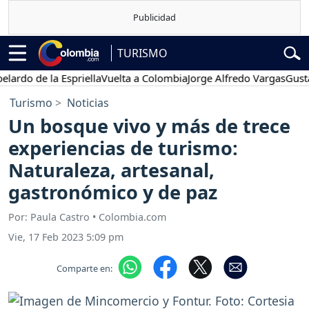
TURISMO
o de la Espriella
Vuelta a Colombia
Jorge Alfredo Vargas
Gustavo 
Turismo
Noticias
Un bosque vivo y más de trece
experiencias de turismo:
Naturaleza, artesanal,
gastronómico y de paz
Por: Paula Castro • Colombia.com
Vie, 17 Feb 2023 5:09 pm
Comparte en: