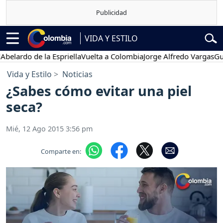
VIDA Y ESTILO
do de la Espriella
Vuelta a Colombia
Jorge Alfredo Vargas
Gustavo 
Vida y Estilo
Noticias
¿Sabes cómo evitar una piel
seca?
Mié, 12 Ago 2015 3:56 pm
Comparte en: