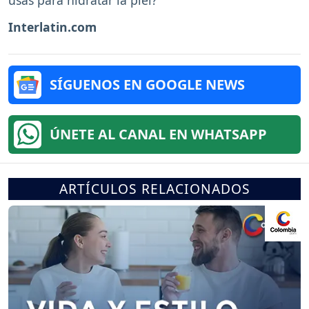
usas para hidratar la piel?
Interlatin.com
SÍGUENOS EN GOOGLE NEWS
ÚNETE AL CANAL EN WHATSAPP
ARTÍCULOS RELACIONADOS