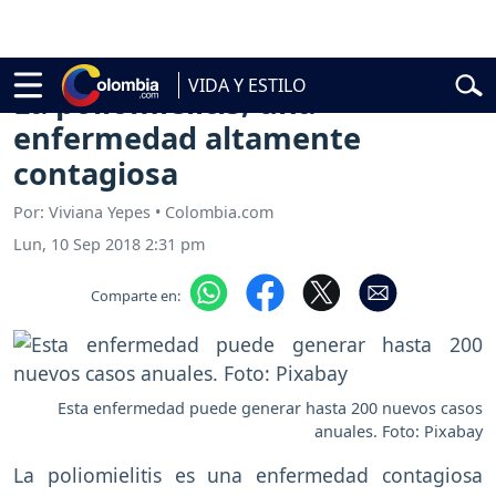
l
Abelardo de la Espriella
Vuelta a Colombia
Jorge Alfredo Vargas
Gu
VIDA Y ESTILO
La poliomielitis, una
enfermedad altamente
contagiosa
Por: Viviana Yepes • Colombia.com
Lun, 10 Sep 2018 2:31 pm
Comparte en:
Esta enfermedad puede generar hasta 200 nuevos casos
anuales. Foto: Pixabay
La poliomielitis es una enfermedad contagiosa