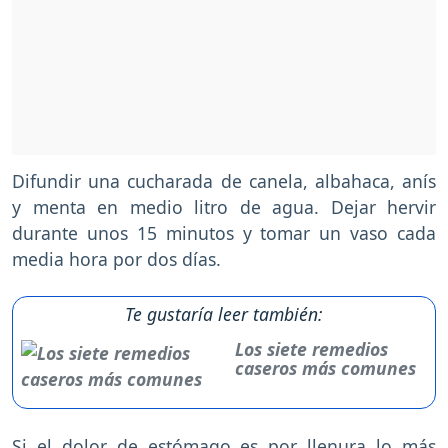
Difundir una cucharada de canela, albahaca, anís
y menta en medio litro de agua. Dejar hervir
durante unos 15 minutos y tomar un vaso cada
media hora por dos días.
Te gustaría leer también:
Los siete remedios
caseros más comunes
Si el dolor de estómago es por llenura lo más