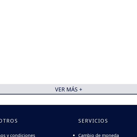
VER MÁS +
OTROS
SERVICIOS
Cambio de moneda
os y condiciones