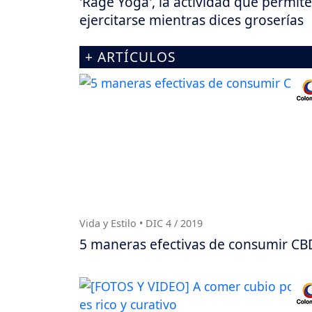
'Rage Yoga', la actividad que permite
ejercitarse mientras dices groserías
+ ARTÍCULOS
Vida y Estilo • DIC 4 / 2019
5 maneras efectivas de consumir CB