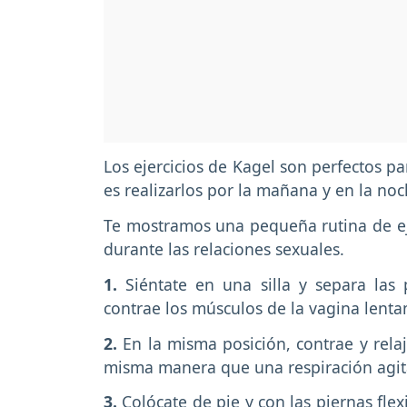
Los ejercicios de Kagel son perfectos pa
es realizarlos por la mañana y en la noc
Te mostramos una pequeña rutina de eje
durante las relaciones sexuales.
1.
Siéntate en una silla y separa las
contrae los músculos de la vagina lenta
2.
En la misma posición, contrae y rela
misma manera que una respiración agita
3.
Colócate de pie y con las piernas flex