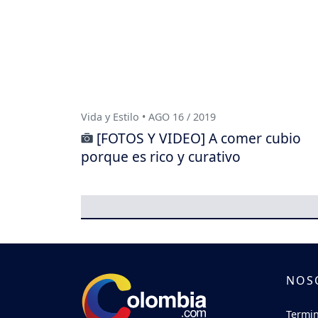
Vida y Estilo • AGO 16 / 2019
[FOTOS Y VIDEO] A comer cubio
porque es rico y curativo
NOS
Termin