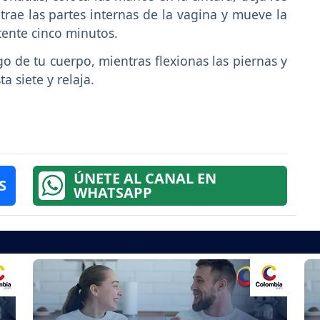
rae las partes internas de la vagina y mueve la
stente cinco minutos.
go de tu cuerpo, mientras flexionas las piernas y
a siete y relaja.
ÚNETE AL CANAL EN
S
WHATSAPP