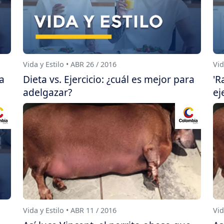
Vida y Estilo • ABR 26 / 2016
Vid
ra
Dieta vs. Ejercicio: ¿cuál es mejor para
'R
adelgazar?
ej
Vida y Estilo • ABR 11 / 2016
Vid