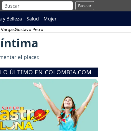
Buscar
 y Belleza
Salud
Mujer
 Vargas
Gustavo Petro
 íntima
umentar el placer.
LO ÚLTIMO EN COLOMBIA.COM