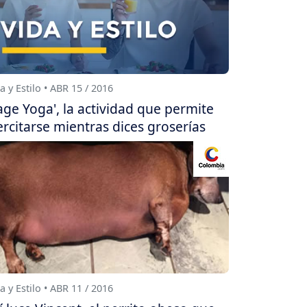
a y Estilo • ABR 15 / 2016
age Yoga', la actividad que permite
ercitarse mientras dices groserías
a y Estilo • ABR 11 / 2016