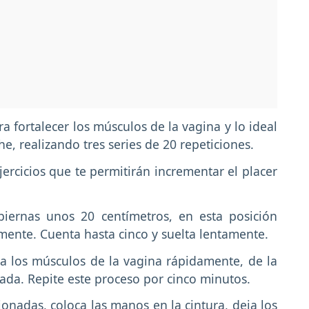
ra fortalecer los músculos de la vagina y lo ideal
he, realizando tres series de 20 repeticiones.
rcicios que te permitirán incrementar el placer
 piernas unos 20 centímetros, en esta posición
mente. Cuenta hasta cinco y suelta lentamente.
ja los músculos de la vagina rápidamente, de la
da. Repite este proceso por cinco minutos.
ionadas, coloca las manos en la cintura, deja los