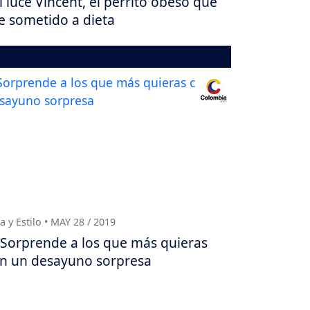
í luce Vincent, el perrito obeso que
e sometido a dieta
a y Estilo • MAY 28 / 2019
Sorprende a los que más quieras
n un desayuno sorpresa