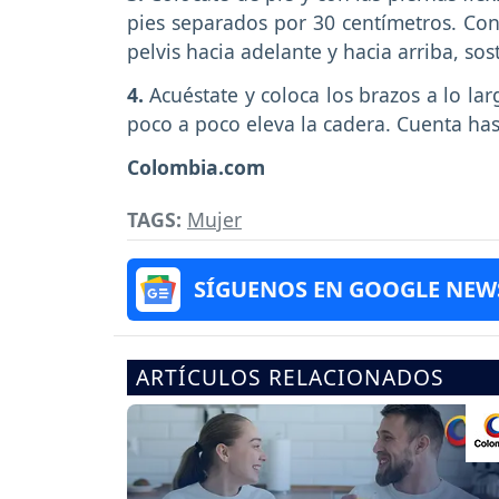
pies separados por 30 centímetros. Cont
pelvis hacia adelante y hacia arriba, so
4.
Acuéstate y coloca los brazos a lo lar
poco a poco eleva la cadera. Cuenta hast
Colombia.com
TAGS:
Mujer
SÍGUENOS EN GOOGLE NEW
ARTÍCULOS RELACIONADOS