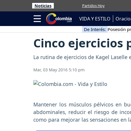
Noticias
Partidos Hoy
VIDA Y ESTILO
Oracio
De Interés:
Posesión pr
Cinco ejercicios 
La rutina de ejercicios de Kagel Laselle
Mar, 03 May 2016 5:10 pm
Mantener los músculos pélvicos en bue
abdominales, reducir el riesgo de incon
como para mejorar las sensaciones en la