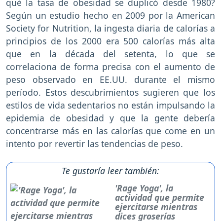
qué la tasa de obesidad se duplicó desde 1980?
Según un estudio hecho en 2009 por la American
Society for Nutrition, la ingesta diaria de calorías a
principios de los 2000 era 500 calorías más alta
que en la década del setenta, lo que se
correlaciona de forma precisa con el aumento de
peso observado en EE.UU. durante el mismo
período. Estos descubrimientos sugieren que los
estilos de vida sedentarios no están impulsando la
epidemia de obesidad y que la gente debería
concentrarse más en las calorías que come en un
intento por revertir las tendencias de peso.
Te gustaría leer también:
'Rage Yoga', la
actividad que permite
ejercitarse mientras
dices groserías