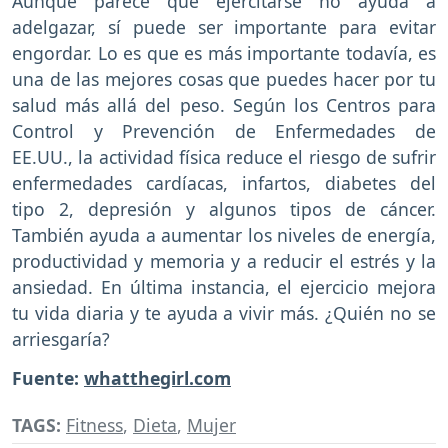
Aunque parece que ejercitarse no ayuda a
adelgazar, sí puede ser importante para evitar
engordar. Lo es que es más importante todavía, es
una de las mejores cosas que puedes hacer por tu
salud más allá del peso. Según los Centros para
Control y Prevención de Enfermedades de
EE.UU., la actividad física reduce el riesgo de sufrir
enfermedades cardíacas, infartos, diabetes del
tipo 2, depresión y algunos tipos de cáncer.
También ayuda a aumentar los niveles de energía,
productividad y memoria y a reducir el estrés y la
ansiedad. En última instancia, el ejercicio mejora
tu vida diaria y te ayuda a vivir más. ¿Quién no se
arriesgaría?
Fuente:
whatthegirl.com
TAGS:
Fitness
,
Dieta
,
Mujer