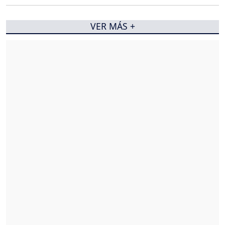
VER MÁS +