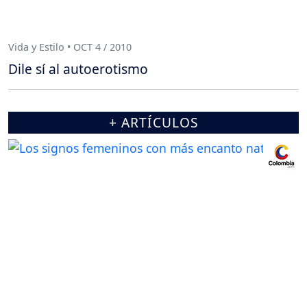
Vida y Estilo • OCT 4 / 2010
Dile sí al autoerotismo
+ ARTÍCULOS