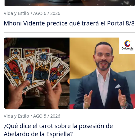
Vida y Estilo • AGO 6 / 2026
Mhoni Vidente predice qué traerá el Portal 8/8
Vida y Estilo • AGO 5 / 2026
¿Qué dice el tarot sobre la posesión de
Abelardo de la Espriella?