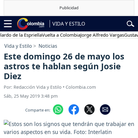
VIDA Y ESTILO
e la Espriella
Vuelta a Colombia
Jorge Alfredo Vargas
Gustavo Pet
Vida y Estilo
Noticias
Este domingo 26 de mayo los
astros te hablan según Josie
Diez
Por: Redacción Vida y Estilo • Colombia.com
Sáb, 25 May 2019 3:48 pm
Comparte en: