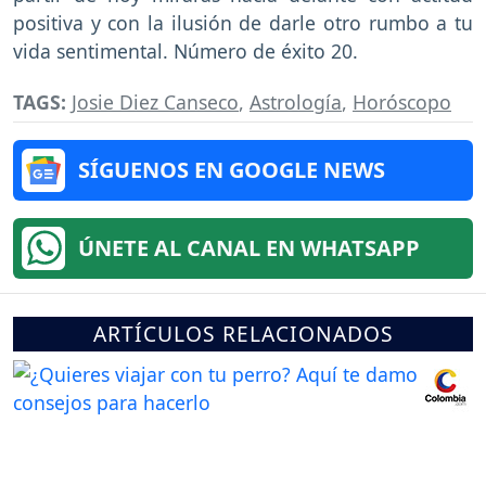
positiva y con la ilusión de darle otro rumbo a tu
vida sentimental. Número de éxito 20.
TAGS:
Josie Diez Canseco
,
Astrología
,
Horóscopo
SÍGUENOS EN GOOGLE NEWS
ÚNETE AL CANAL EN WHATSAPP
ARTÍCULOS RELACIONADOS