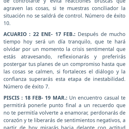
de controlarte y evita reacciones bruscas que
agraven las cosas, si te muestras conciliador la
situación no se saldrá de control. Número de éxito
10.
ACUARIO : 22 ENE- 17 FEB.:
Después de mucho
tiempo hoy será un día tranquilo, que te hará
olvidar por un momento la crisis sentimental que
estás atravesando, reflexionarás y preferirás
postergar tus planes de un compromiso hasta que
las cosas se calmen, si fortaleces el diálogo y la
confianza superarás esta etapa de inestabilidad.
Número de éxito 7.
PISCIS : 18 FEB- 19 MAR.:
Un encuentro casual te
permitirá ponerle punto final a un recuerdo que
no te permitía volverte a enamorar, perdonarás de
corazón y te liberarás de sentimientos negativos, a
partir de hoy mirarás hacia delante con actitud