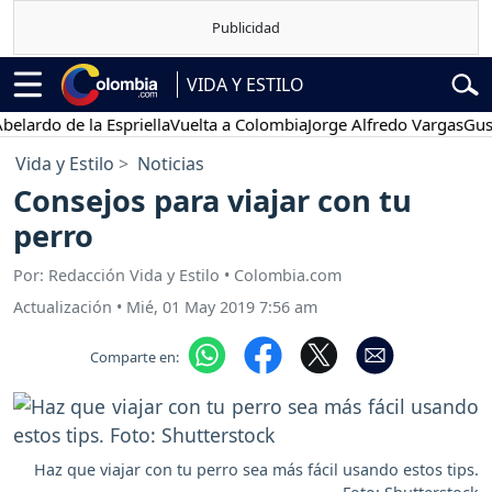
VIDA Y ESTILO
o de la Espriella
Vuelta a Colombia
Jorge Alfredo Vargas
Gustavo P
Vida y Estilo
Noticias
Consejos para viajar con tu
perro
Por: Redacción Vida y Estilo • Colombia.com
Actualización
•
Mié, 01 May 2019 7:56 am
Comparte en:
Haz que viajar con tu perro sea más fácil usando estos tips.