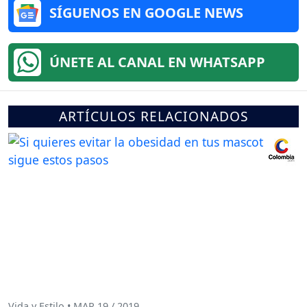
SÍGUENOS EN GOOGLE NEWS
ÚNETE AL CANAL EN WHATSAPP
ARTÍCULOS RELACIONADOS
Vida y Estilo • MAR 19 / 2019