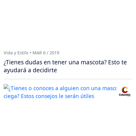
Vida y Estilo • MAR 6 / 2019
¿Tienes dudas en tener una mascota? Esto te
ayudará a decidirte