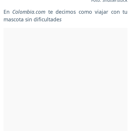
Foto: Shutterstock
En
Colombia.com
te decimos como viajar con tu
mascota sin dificultade
s