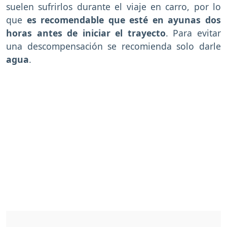
suelen sufrirlos durante el viaje en carro, por lo
que
es recomendable que esté en ayunas dos
horas antes de iniciar el trayecto
. Para evitar
una descompensación se recomienda solo darle
agua
.