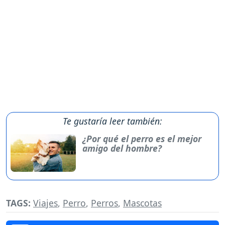
Te gustaría leer también:
¿Por qué el perro es el mejor
amigo del hombre?
TAGS:
Viajes
,
Perro
,
Perros
,
Mascotas