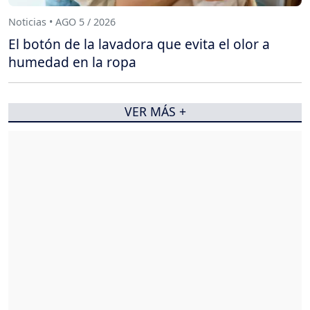
Noticias • AGO 5 / 2026
El botón de la lavadora que evita el olor a
humedad en la ropa
VER MÁS +