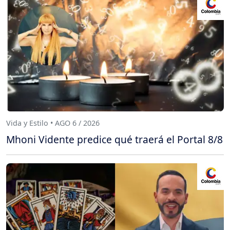
Vida y Estilo • AGO 6 / 2026
Mhoni Vidente predice qué traerá el Portal 8/8