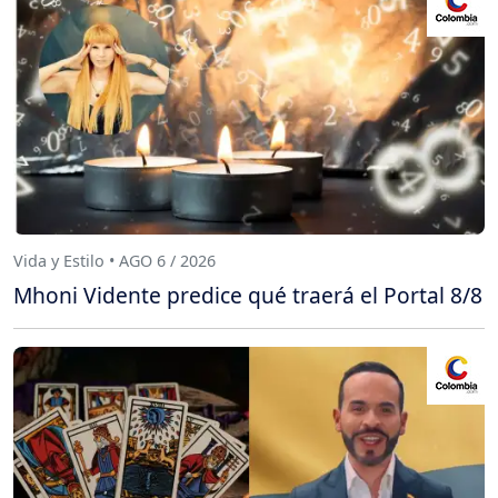
Vida y Estilo • AGO 6 / 2026
Mhoni Vidente predice qué traerá el Portal 8/8