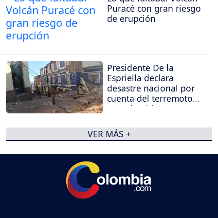
Puracé con gran riesgo
de erupción
Presidente De la
Espriella declara
desastre nacional por
cuenta del terremoto
en Colombia
VER MÁS +