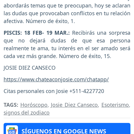
abordarás temas que te preocupan, hoy se aclaran
las dudas que provocaban conflictos en tu relación
afectiva. Número de éxito, 1.
PISCIS: 18 FEB- 19 MAR.:
Recibirás una sorpresa
que no dejará dudas de que esa persona
realmente te ama, tu interés en el ser amado será
cada vez más grande. Número de éxito, 15.
JOSIE DIEZ CANSECO
https://www.chateaconjosie.com/chatapp/
Citas personales con Josie +511-4227720
TAGS:
Horóscopo
,
Josie Diez Canseco
,
Esoterismo
,
signos del zodiaco
SÍGUENOS EN GOOGLE NEWS