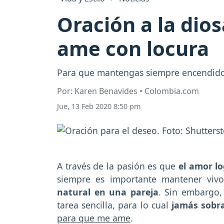
Oración a la dio
ame con locura
Para que mantengas siempre encendido 
Por: Karen Benavides • Colombia.com
Jue, 13 Feb 2020 8:50 pm
A través de la pasión es que
el amor l
siempre es importante mantener viv
natural en una pareja
. Sin embargo,
tarea sencilla, para lo cual
jamás sobra
para que me ame
.