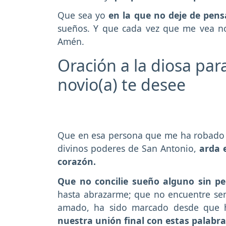
Que sea yo
en la que no deje de pens
sueños. Y que cada vez que me vea n
Amén.
Oración a la diosa par
novio(a) te desee
Que en esa persona que me ha robado el
divinos poderes de San Antonio,
arda 
corazón.
Que no concilie sueño alguno sin p
hasta abrazarme; que no encuentre sen
amado, ha sido marcado desde que h
nuestra unión final con estas palabr