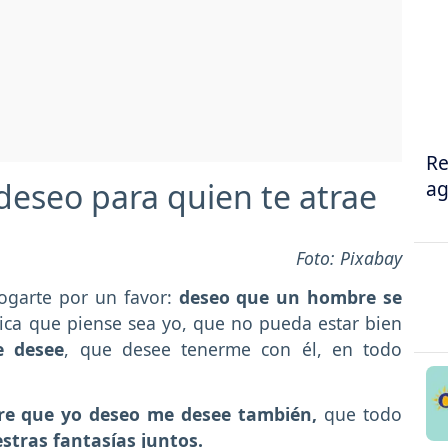
Re
ag
 deseo para quien te atrae
Foto: Pixabay
rogarte por un favor:
deseo que un hombre se
ica que piense sea yo, que no pueda estar bien
 desee
, que desee tenerme con él, en todo
e que yo deseo me desee también,
que todo
tras fantasías juntos.