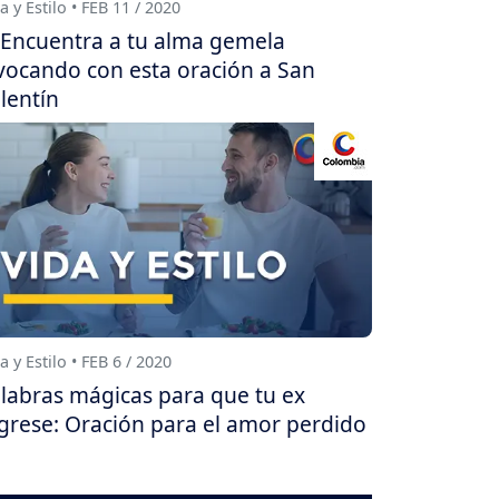
a y Estilo • FEB 11 / 2020
Encuentra a tu alma gemela
vocando con esta oración a San
lentín
a y Estilo • FEB 6 / 2020
labras mágicas para que tu ex
grese: Oración para el amor perdido