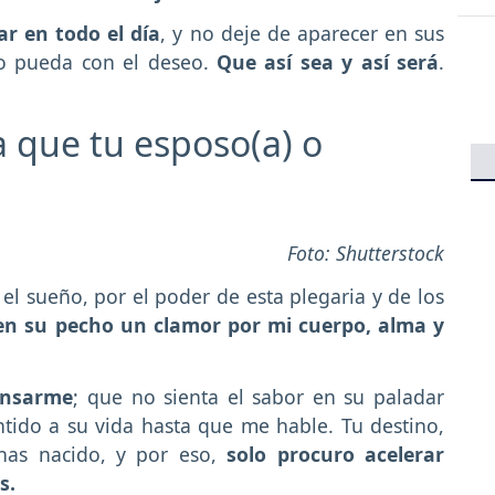
ar en todo el día
, y no deje de aparecer en sus
o pueda con el deseo.
Que así sea y así será
.
a que tu esposo(a) o
Foto: Shutterstock
 sueño, por el poder de esta plegaria y de los
en su pecho un clamor por mi cuerpo, alma y
ensarme
; que no sienta el sabor en su paladar
tido a su vida hasta que me hable. Tu destino,
as nacido, y por eso,
solo procuro acelerar
as.