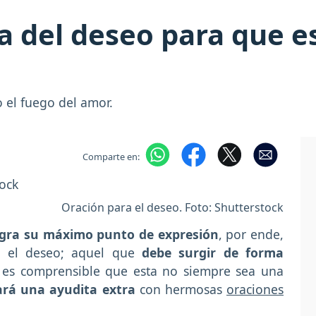
sa del deseo para que e
el fuego del amor.
Comparte en:
Oración para el deseo. Foto: Shutterstock
ogra su máximo punto de expresión
, por ende,
o el deseo; aquel que
debe surgir de forma
 es comprensible que esta no siempre sea una
rá una ayudita extra
con hermosas
oraciones