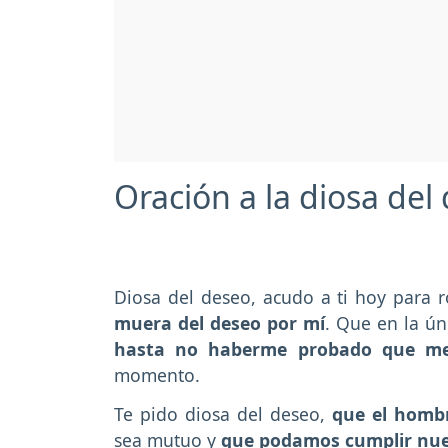
Oración a la diosa del
Diosa del deseo, acudo a ti hoy para 
muera del deseo por mí
. Que en la ún
hasta no haberme probado que me
momento.
Te pido diosa del deseo,
que el hombr
sea mutuo y
que podamos cumplir nues