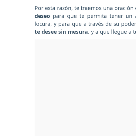
Por esta razón, te traemos una oración
deseo
para que te permita tener un 
locura, y para que a través de su pode
te desee sin mesura
, y a que llegue a 