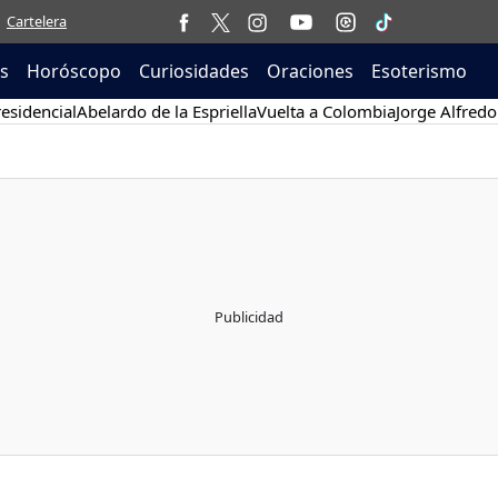
Cartelera
as
Horóscopo
Curiosidades
Oraciones
Esoterismo
esidencial
Abelardo de la Espriella
Vuelta a Colombia
Jorge Alfredo