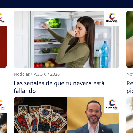
Noticias • AGO 6 / 2026
Not
Las señales de que tu nevera está
Re
fallando
pi