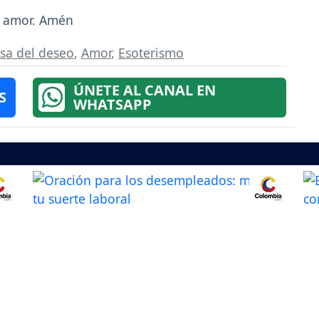
l amor. Amén
sa del deseo
,
Amor
,
Esoterismo
ÚNETE AL CANAL EN
S
WHATSAPP