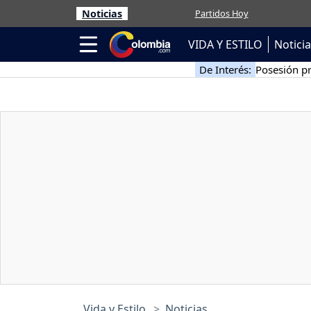
Noticias
Partidos Hoy
VIDA Y ESTILO
Notici
De Interés:
Posesión pr
Vida y Estilo
Noticias