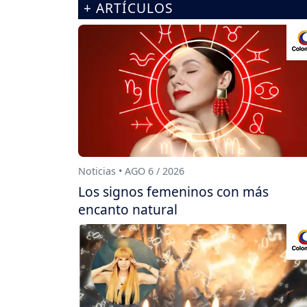
+ ARTÍCULOS
Noticias • AGO 6 / 2026
Los signos femeninos con más
encanto natural