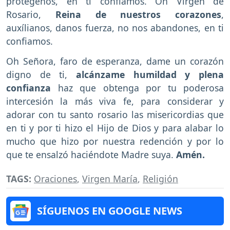
protégenos, en ti confiamos. Oh Virgen de
Rosario,
Reina de nuestros corazones
,
auxílianos, danos fuerza, no nos abandones, en ti
confiamos.
Oh Señora, faro de esperanza, dame un corazón
digno de ti,
alcánzame humildad y plena
confianza
haz que obtenga por tu poderosa
intercesión la más viva fe, para considerar y
adorar con tu santo rosario las misericordias que
en ti y por ti hizo el Hijo de Dios y para alabar lo
mucho que hizo por nuestra redención y por lo
que te ensalzó haciéndote Madre suya.
Amén.
TAGS:
Oraciones
,
Virgen María
,
Religión
SÍGUENOS EN GOOGLE NEWS