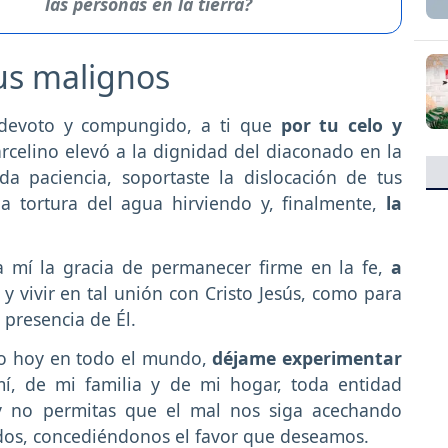
las personas en la tierra?
tus malignos
o devoto y compungido, a ti que
por tu celo y
rcelino elevó a la dignidad del diaconado en la
da paciencia, soportaste la dislocación de tus
a tortura del agua hirviendo y, finalmente,
la
 mí la gracia de permanecer firme en la fe,
a
, y vivir en tal unión con Cristo Jesús, como para
 presencia de Él.
ado hoy en todo el mundo,
déjame experimentar
, de mi familia y de mi hogar, toda entidad
 y no permitas que el mal nos siga acechando
os, concediéndonos el favor que deseamos.