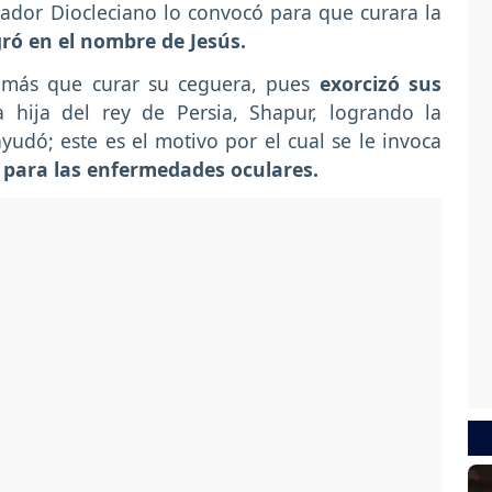
ador Diocleciano lo convocó para que curara la
gró en el nombre de Jesús.
 más que curar su ceguera, pues
exorcizó sus
 hija del rey de Persia, Shapur, logrando la
udó; este es el motivo por el cual se le invoca
y
para las enfermedades oculares.