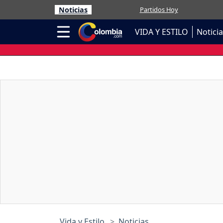
Noticias
Partidos Hoy
VIDA Y ESTILO
Notici
Vida y Estilo
Noticias