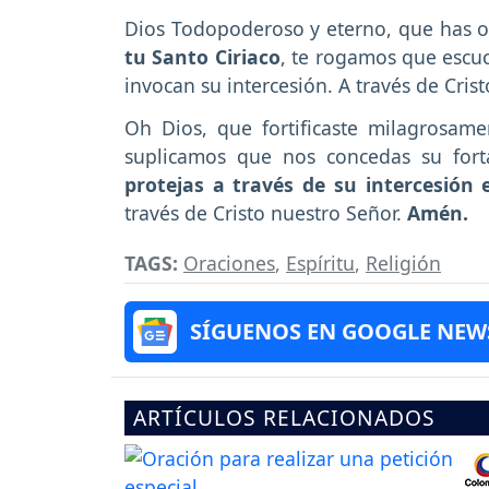
Dios Todopoderoso y eterno, que has o
tu Santo Ciriaco
, te rogamos que escuc
invocan su intercesión. A través de Crist
Oh Dios, que fortificaste milagrosame
suplicamos que nos concedas su forta
protejas a través de su intercesión 
través de Cristo nuestro Señor.
Amén.
TAGS:
Oraciones
,
Espíritu
,
Religión
SÍGUENOS EN GOOGLE NEW
ARTÍCULOS RELACIONADOS