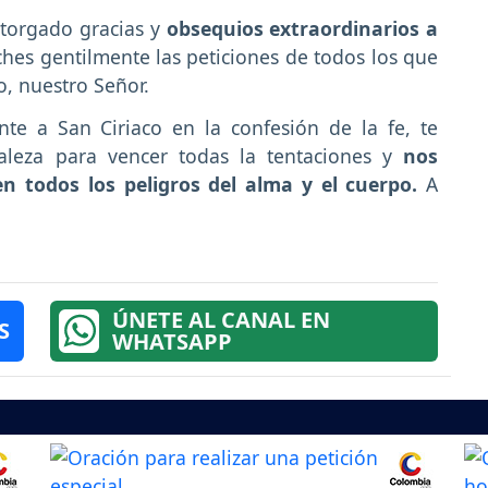
torgado gracias y
obsequios extraordinarios a
hes gentilmente las peticiones de todos los que
o, nuestro Señor.
nte a San Ciriaco en la confesión de la fe, te
leza para vencer todas la tentaciones y
nos
en todos los peligros del alma y el cuerpo.
A
ÚNETE AL CANAL EN
S
WHATSAPP