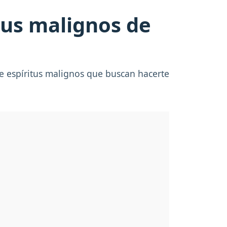
itus malignos de
 de espíritus malignos que buscan hacerte