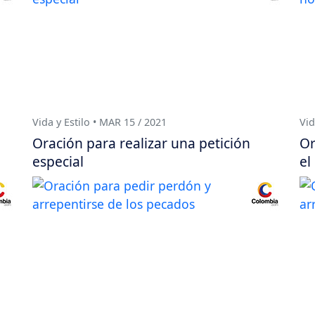
Vida y Estilo • MAR 15 / 2021
Vid
Oración para realizar una petición
Or
especial
el