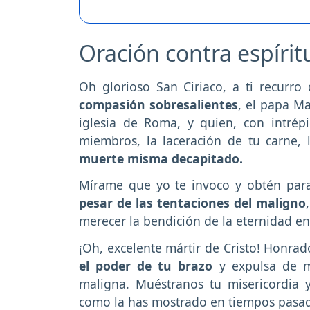
Oración contra espíri
Oh glorioso San Ciriaco, a ti recurr
compasión sobresalientes
, el papa Ma
iglesia de Roma, y quien, con intrépi
miembros, la laceración de tu carne, l
muerte misma decapitado.
Mírame que yo te invoco y obtén para
pesar de las tentaciones del maligno
merecer la bendición de la eternidad en
¡Oh, excelente mártir de Cristo! Honr
el poder de tu brazo
y expulsa de mí
maligna. Muéstranos tu misericordia
como la has mostrado en tiempos pasad