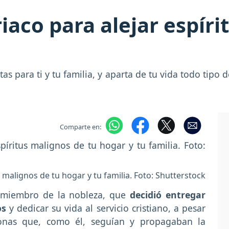
iaco para alejar espír
as para ti y tu familia, y aparta de tu vida todo tipo
Comparte en:
 malignos de tu hogar y tu familia. Foto: Shutterstock
 miembro de la nobleza, que
decidió entregar
os
y dedicar su vida al servicio cristiano, a pesar
sonas que, como él, seguían y propagaban la