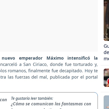
Gu
de
 nuevo emperador Máximo intensificó la
me
ncarceló a San Ciriaco, donde fue torturado y,
ídolos romanos, finalmente fue decapitado. Hoy te
ra las fuerzas del mal, publicada por el portal
Te gustaría leer también:
¿Cómo se comunican los fantasmas con