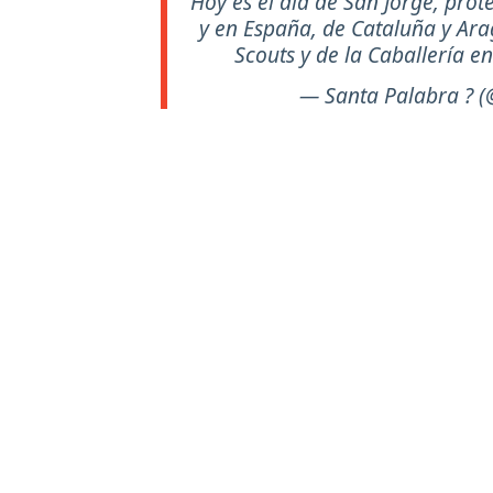
Hoy es el día de San Jorge, prot
y en España, de Cataluña y Ara
Scouts y de la Caballería e
— Santa Palabra ? 