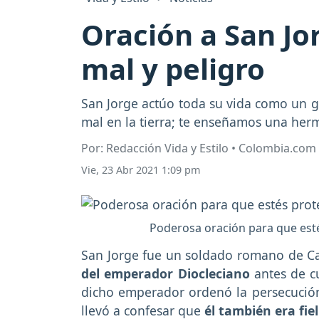
Oración a San Jo
mal y peligro
San Jorge actúo toda su vida como un gr
mal en la tierra; te enseñamos una he
Por: Redacción Vida y Estilo • Colombia.com
Vie, 23 Abr 2021 1:09 pm
Poderosa oración para que esté
San Jorge fue un soldado romano de 
del emperador Diocleciano
antes de cu
dicho emperador ordenó la persecución d
llevó a confesar que
él también era fie