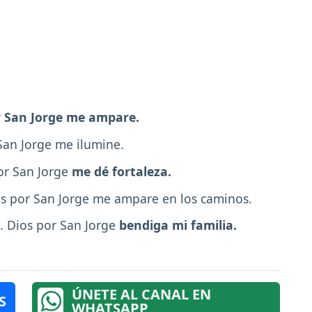
r San Jorge me ampare.
San Jorge me ilumine.
or San Jorge
me dé fortaleza.
s por San Jorge me ampare en los caminos.
. Dios por San Jorge
bendiga mi familia.
ÚNETE AL CANAL EN
S
WHATSAPP