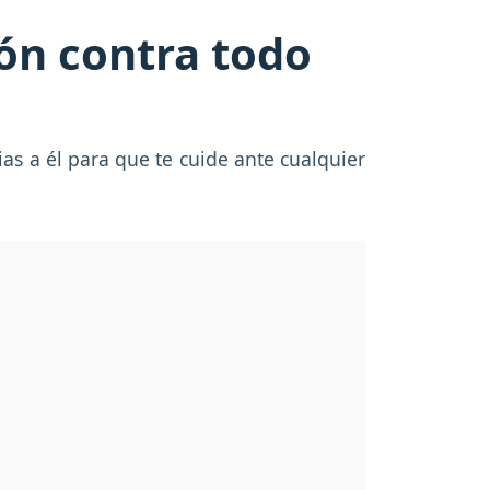
ión contra todo
as a él para que te cuide ante cualquier