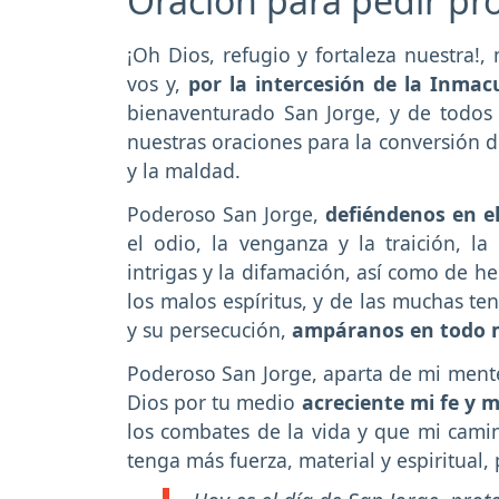
Oración para pedir pr
¡Oh Dios, refugio y fortaleza nuestra!
vos y,
por la intercesión de la Inmac
bienaventurado San Jorge, y de todos 
nuestras oraciones para la conversión d
y la maldad.
Poderoso San Jorge,
defiéndenos en e
el odio, la venganza y la traición, la e
intrigas y la difamación, así como de he
los malos espíritus, y de las muchas t
y su persecución,
ampáranos en todo 
Poderoso San Jorge, aparta de mi mente
Dios por tu medio
acreciente mi fe y m
los combates de la vida y que mi cami
tenga más fuerza, material y espiritual,