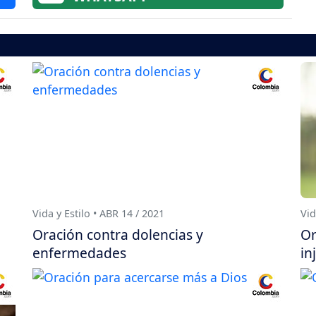
Vida y Estilo • ABR 14 / 2021
Vid
Oración contra dolencias y
Or
enfermedades
in