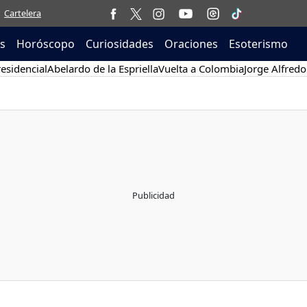
Cartelera
as
Horóscopo
Curiosidades
Oraciones
Esoterismo
esidencial
Abelardo de la Espriella
Vuelta a Colombia
Jorge Alfredo