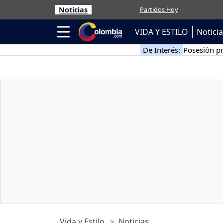
Noticias
Partidos Hoy
VIDA Y ESTILO
Notici
De Interés:
Posesión pr
Vida y Estilo
Noticias