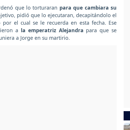
rdenó que lo torturaran
para que cambiara su
jetivo, pidió que lo ejecutaran, decapitándolo el
por el cual se le recuerda en esta fecha. Ese
cieron a
la emperatriz Alejandra
para que se
uniera a Jorge en su martirio.