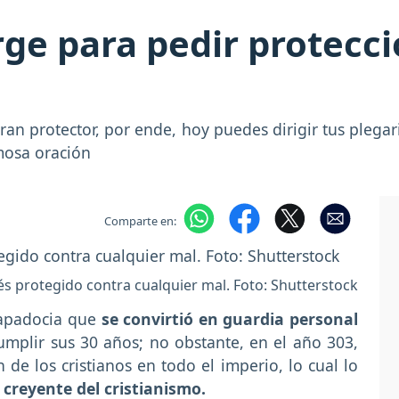
rge para pedir protecc
an protector, por ende, hoy puedes dirigir tus plegari
rmosa oración
Comparte en:
s protegido contra cualquier mal. Foto: Shutterstock
Capadocia que
se convirtió en guardia personal
mplir sus 30 años; no obstante, en el año 303,
e los cristianos en todo el imperio, lo cual lo
l creyente del cristianismo.