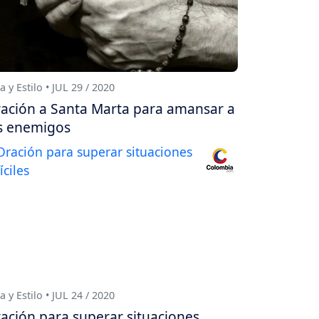
a y Estilo • JUL 29 / 2020
ación a Santa Marta para amansar a
s enemigos
a y Estilo • JUL 24 / 2020
ación para superar situaciones