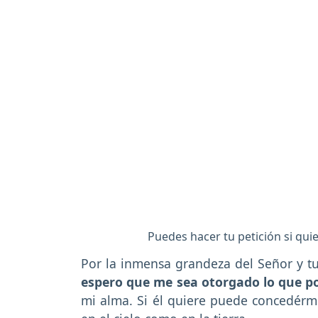
Puedes hacer tu petición si qui
Por la inmensa grandeza del Señor y t
espero que me sea otorgado lo que p
mi alma. Si él quiere puede concedérm