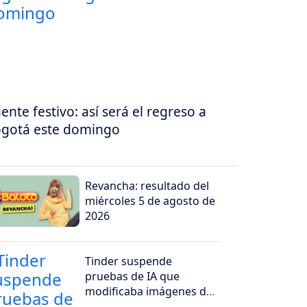
ente festivo: así será el regreso a
gotá este domingo
Revancha: resultado del
miércoles 5 de agosto de
2026
Tinder suspende
pruebas de IA que
modificaba imágenes de
perfil sin convencer a los