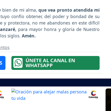
 y bien de mi alma,
que vea pronto atendida mi
 tuyo confío obtener, del poder y bondad de su
 y protectora, no me abandones en este difícil
canzaré,
para mayor honra y gloria de Nuestro
 los siglos.
Amén.
antos
ÚNETE AL CANAL EN
S
WHATSAPP