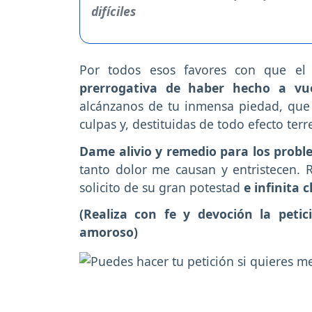
Por todos esos favores con que el
prerrogativa de haber hecho a vue
alcánzanos de tu inmensa piedad, que 
culpas y, destituidas de todo efecto te
Dame alivio y remedio para los prob
tanto dolor me causan y entristecen.
solicito de su gran potestad
e infinita 
(Realiza con fe y devoción la peti
amoroso)