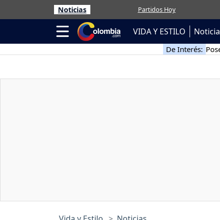
Noticias
Partidos Hoy
VIDA Y ESTILO
Notici
De Interés:
Pose
Vida y Estilo
Noticias