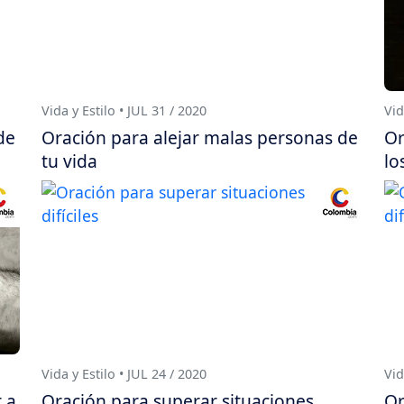
Vida y Estilo • JUL 31 / 2020
Vid
de
Oración para alejar malas personas de
Or
tu vida
lo
Vida y Estilo • JUL 24 / 2020
Vid
 a
Oración para superar situaciones
Or