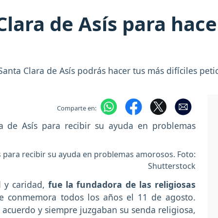
Clara de Asís para hace
anta Clara de Asís podrás hacer tus más difíciles pet
Comparte en:
ís para recibir su ayuda en problemas amorosos. Foto:
Shutterstock
d y caridad,
fue la fundadora de las religiosas
 le conmemora todos los años el 11 de agosto.
acuerdo y siempre juzgaban su senda religiosa,