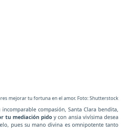
eres mejorar tu fortuna en el amor. Foto: Shutterstock
u incomparable compasión, Santa Clara bendita,
or tu mediación pido
y con ansia vivísima desea
elo, pues su mano divina es omnipotente tanto