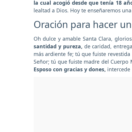
la cual acogió desde que tenía 18 añ
lealtad a Dios. Hoy te enseñaremos una
Oración para hacer un
Oh dulce y amable Santa Clara, glorios
santidad y pureza,
de caridad, entreg
más ardiente fe; tú que fuiste revestida
Señor; tú que fuiste madre del Cuerpo M
Esposo con gracias y dones,
intercede 