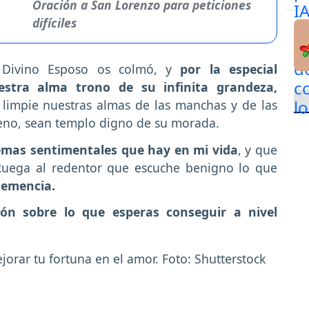
Oración a San Lorenzo para peticiones
difíciles
 Divino Esposo os colmó, y
por la especial
stra alma trono de su infinita grandeza,
limpie nuestras almas de las manchas y de las
rreno, sean templo digno de su morada.
lemas sentimentales que hay en mi vida
, y que
 Ruega al redentor que escuche benigno lo que
clemencia.
ción sobre lo que esperas conseguir a nivel