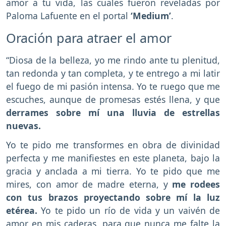
amor a tu vida, las cuales fueron reveladas por
Paloma Lafuente en el portal
‘Medium’
.
Oración para atraer el amor
“Diosa de la belleza, yo me rindo ante tu plenitud,
tan redonda y tan completa, y te entrego a mi latir
el fuego de mi pasión intensa. Yo te ruego que me
escuches, aunque de promesas estés llena, y que
derrames sobre mí una lluvia de estrellas
nuevas.
Yo te pido me transformes en obra de divinidad
perfecta y me manifiestes en este planeta, bajo la
gracia y anclada a mi tierra. Yo te pido que me
mires, con amor de madre eterna, y
me rodees
con tus brazos proyectando sobre mí la luz
etérea.
Yo te pido un río de vida y un vaivén de
amor en mis caderas, para que nunca me falte la