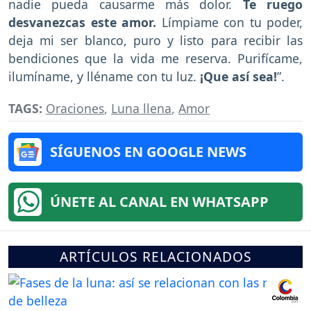
nadie pueda causarme más dolor.
Te ruego
desvanezcas este amor.
Límpiame con tu poder,
deja mi ser blanco, puro y listo para recibir las
bendiciones que la vida me reserva. Purifícame,
ilumíname, y lléname con tu luz.
¡Que así sea!
”.
TAGS:
Oraciones
,
Luna llena
,
Amor
SÍGUENOS EN GOOGLE NEWS
ÚNETE AL CANAL EN WHATSAPP
ARTÍCULOS RELACIONADOS